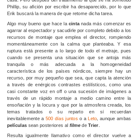
Phillip, su afición por escribir ha desaparecido, por lo que
Erik buscará la manera de que retome dicha tarea.
Algo muy bueno que hace la
cinta
nada más comenzar es
agarrar al espectador y sacudirle por completo debido a los
recursos de montaje que emplea el director, rompiendo
momentáneamente con la calma que planteaba. Y esa
ruptura está presente a lo largo de todo el metraje, pues
cuando se presenta una situación que se antoja más
tranquila o más adecuada a la homogeneidad
característica de los países nórdicos, siempre hay un
recurso, por muy pequeño que sea, que capta la atención
a través de enérgicos contrastes estilísticos, como una
casi constante voz en off o una sucesión de imágenes a
través de un rápido montaje a medio camino entre la
ensoñación y la locura y que por la atmosfera creada, los
temas tratados o su reparto en sí recuerdan
inevitablemente a
500 días juntos
o a
Leto
, aunque ambas
películas
sean posteriores al
filme
de
Trier
.
Resulta igualmente llamativo como el director vuelve a