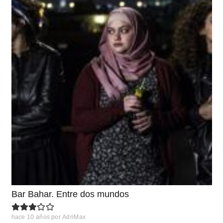
Bar Bahar. Entre dos mundos
hace 10 años
por
AdriMax