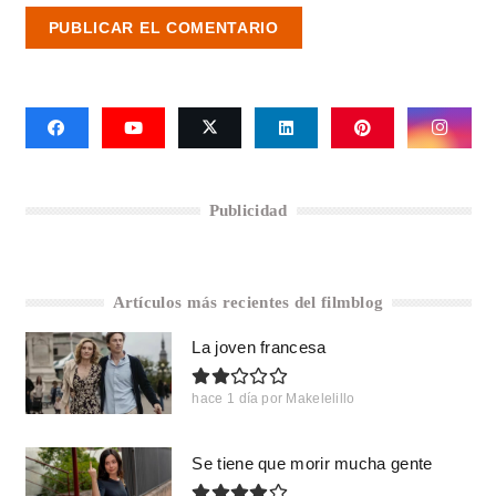
PUBLICAR EL COMENTARIO
Publicidad
Artículos más recientes del filmblog
La joven francesa
hace 1 día
por
Makelelillo
Se tiene que morir mucha gente