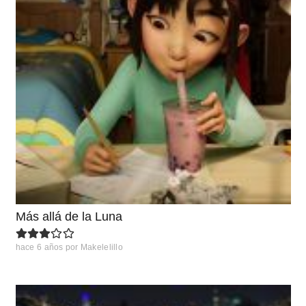
Más allá de la Luna
hace 6 años
por
Makelelillo