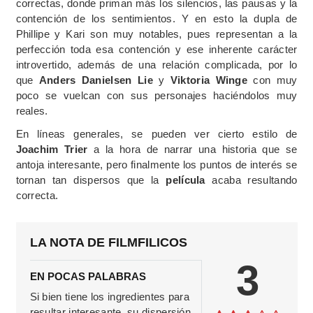
correctas, donde priman más los silencios, las pausas y la
contención de los sentimientos. Y en esto la dupla de
Phillipe y Kari son muy notables, pues representan a la
perfección toda esa contención y ese inherente carácter
introvertido, además de una relación complicada, por lo
que
Anders Danielsen Lie
y
Viktoria Winge
con muy
poco se vuelcan con sus personajes haciéndolos muy
reales.
En líneas generales, se pueden ver cierto estilo de
Joachim Trier
a la hora de narrar una historia que se
antoja interesante, pero finalmente los puntos de interés se
tornan tan dispersos que la
película
acaba resultando
correcta.
LA NOTA DE FILMFILICOS
3
EN POCAS PALABRAS
Si bien tiene los ingredientes para
resultar interesante, su dispersión