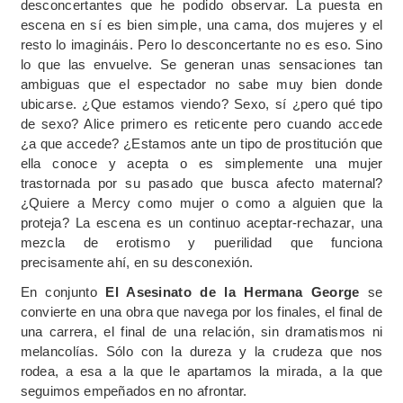
desconcertantes que he podido observar. La puesta en
escena en sí es bien simple, una cama, dos mujeres y el
resto lo imagináis. Pero lo desconcertante no es eso. Sino
lo que las envuelve. Se generan unas sensaciones tan
ambiguas que el espectador no sabe muy bien donde
ubicarse. ¿Que estamos viendo? Sexo, sí ¿pero qué tipo
de sexo? Alice primero es reticente pero cuando accede
¿a que accede? ¿Estamos ante un tipo de prostitución que
ella conoce y acepta o es simplemente una mujer
trastornada por su pasado que busca afecto maternal?
¿Quiere a Mercy como mujer o como a alguien que la
proteja? La escena es un continuo aceptar-rechazar, una
mezcla de erotismo y puerilidad que funciona
precisamente ahí, en su desconexión.
En conjunto
El Asesinato de la Hermana George
se
convierte en una obra que navega por los finales, el final de
una carrera, el final de una relación, sin dramatismos ni
melancolías. Sólo con la dureza y la crudeza que nos
rodea, a esa a la que le apartamos la mirada, a la que
seguimos empeñados en no afrontar.