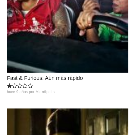
Fast & Furious: Aún más rápido
hace 9 años
por
Mierdipelis