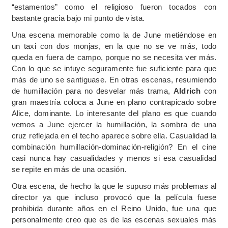
“estamentos” como el religioso fueron tocados con
bastante gracia bajo mi punto de vista.
Una escena memorable como la de June metiéndose en
un taxi con dos monjas, en la que no se ve más, todo
queda en fuera de campo, porque no se necesita ver más.
Con lo que se intuye seguramente fue suficiente para que
más de uno se santiguase. En otras escenas, resumiendo
de humillación para no desvelar más trama,
Aldrich
con
gran maestría coloca a June en plano contrapicado sobre
Alice, dominante. Lo interesante del plano es que cuando
vemos a June ejercer la humillación, la sombra de una
cruz reflejada en el techo aparece sobre ella. Casualidad la
combinación humillación-dominación-religión? En el cine
casi nunca hay casualidades y menos si esa casualidad
se repite en más de una ocasión.
Otra escena, de hecho la que le supuso más problemas al
director ya que incluso provocó que la película fuese
prohibida durante años en el Reino Unido, fue una que
personalmente creo que es de las escenas sexuales más