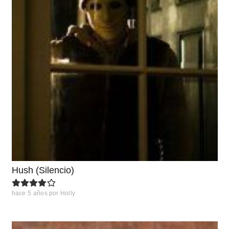
Hush (Silencio)
hace 5 años
por
Holly