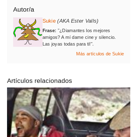
Autor/a
Sukie
(AKA Ester Valls)
Frase:
"¿Diamantes los mejores
amigos? A mí dame cine y silencio.
Las joyas todas para ti!".
Más artículos de Sukie
Artículos relacionados