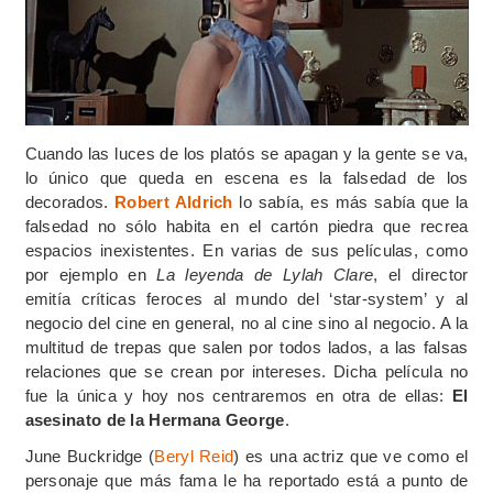
Cuando las luces de los platós se apagan y la gente se va,
lo único que queda en escena es la falsedad de los
decorados.
Robert Aldrich
lo sabía, es más sabía que la
falsedad no sólo habita en el cartón piedra que recrea
espacios inexistentes. En varias de sus películas, como
por ejemplo en
La leyenda de Lylah Clare
, el director
emitía críticas feroces al mundo del ‘star-system’ y al
negocio del cine en general, no al cine sino al negocio. A la
multitud de trepas que salen por todos lados, a las falsas
relaciones que se crean por intereses. Dicha película no
fue la única y hoy nos centraremos en otra de ellas:
El
asesinato de la Hermana George
.
June Buckridge (
Beryl Reid
) es una actriz que ve como el
personaje que más fama le ha reportado está a punto de