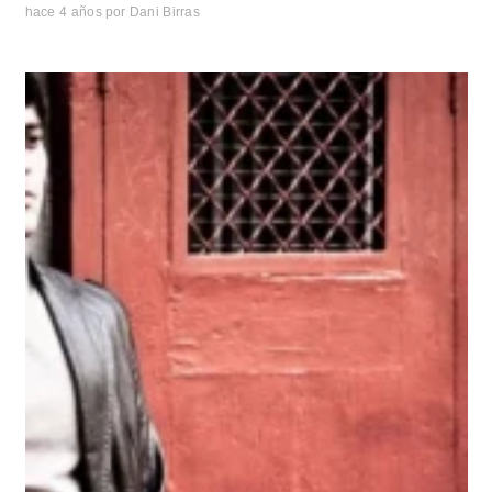
hace 4 años
por
Dani Birras