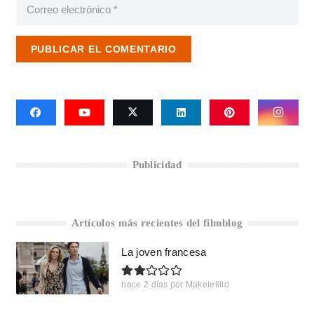
PUBLICAR EL COMENTARIO
Publicidad
Artículos más recientes del filmblog
La joven francesa
hace 2 días
por
Makelelillo