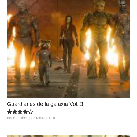
Guardianes de la galaxia Vol. 3
hace 3 años
por
Makelelillo