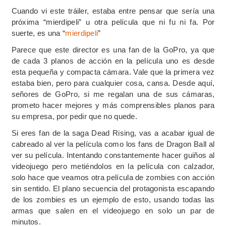
Cuando vi este tráiler, estaba entre pensar que sería una
próxima “mierdipeli” u otra película que ni fu ni fa. Por
suerte, es una “
mierdipeli
”
Parece que este director es una fan de la GoPro, ya que
de cada 3 planos de acción en la película uno es desde
esta pequeña y compacta cámara. Vale que la primera vez
estaba bien, pero para cualquier cosa, cansa. Desde aquí,
señores de GoPro, si me regalan una de sus cámaras,
prometo hacer mejores y más comprensibles planos para
su empresa, por pedir que no quede.
Si eres fan de la saga Dead Rising, vas a acabar igual de
cabreado al ver la película como los fans de Dragon Ball al
ver su película. Intentando constantemente hacer guiños al
videojuego pero metiéndolos en la película con calzador,
solo hace que veamos otra película de zombies con acción
sin sentido. El plano secuencia del protagonista escapando
de los zombies es un ejemplo de esto, usando todas las
armas que salen en el videojuego en solo un par de
minutos.