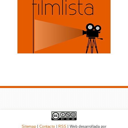
Sitemap
|
Contacto
|
RSS
| Web desarrollada por