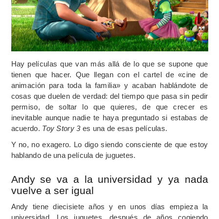
Hay películas que van más allá de lo que se supone que
tienen que hacer. Que llegan con el cartel de «cine de
animación para toda la familia» y acaban hablándote de
cosas que duelen de verdad: del tiempo que pasa sin pedir
permiso, de soltar lo que quieres, de que crecer es
inevitable aunque nadie te haya preguntado si estabas de
acuerdo.
Toy Story 3
es una de esas películas.
Y no, no exagero. Lo digo siendo consciente de que estoy
hablando de una película de juguetes.
Andy se va a la universidad y ya nada
vuelve a ser igual
Andy tiene diecisiete años y en unos días empieza la
universidad. Los juguetes, después de años cogiendo