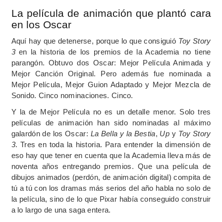
La película de animación que plantó cara
en los Oscar
Aquí hay que detenerse, porque lo que consiguió
Toy Story
3
en la historia de los premios de la Academia no tiene
parangón. Obtuvo dos Oscar: Mejor Película Animada y
Mejor Canción Original. Pero además fue nominada a
Mejor Película, Mejor Guion Adaptado y Mejor Mezcla de
Sonido. Cinco nominaciones. Cinco.
Y la de Mejor Película no es un detalle menor. Solo tres
películas de animación han sido nominadas al máximo
galardón de los Oscar:
La Bella y la Bestia
,
Up
y
Toy Story
3
. Tres en toda la historia. Para entender la dimensión de
eso hay que tener en cuenta que la Academia lleva más de
noventa años entregando premios. Que una película de
dibujos animados (perdón, de animación digital) compita de
tú a tú con los dramas más serios del año habla no solo de
la película, sino de lo que Pixar había conseguido construir
a lo largo de una saga entera.