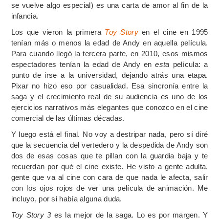
se vuelve algo especial) es una carta de amor al fin de la
infancia.
Los que vieron la primera
Toy Story
en el cine en 1995
tenían más o menos la edad de Andy en aquella película.
Para cuando llegó la tercera parte, en 2010, esos mismos
espectadores tenían la edad de Andy en
esta
película: a
punto de irse a la universidad, dejando atrás una etapa.
Pixar no hizo eso por casualidad. Esa sincronía entre la
saga y el crecimiento real de su audiencia es uno de los
ejercicios narrativos más elegantes que conozco en el cine
comercial de las últimas décadas.
Y luego está el final. No voy a destripar nada, pero sí diré
que la secuencia del vertedero y la despedida de Andy son
dos de esas cosas que te pillan con la guardia baja y te
recuerdan por qué el cine existe. He visto a gente adulta,
gente que va al cine con cara de que nada le afecta, salir
con los ojos rojos de ver una película de animación. Me
incluyo, por si había alguna duda.
Toy Story 3
es la mejor de la saga. Lo es por margen. Y