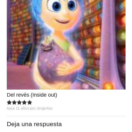
Del revés (Inside out)
hace 11 años
por
JorgeAce
Deja una respuesta