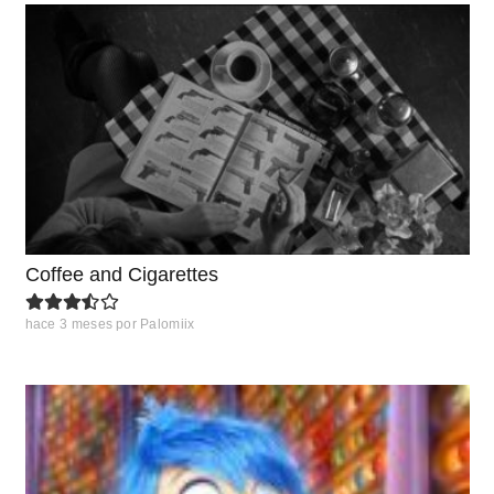
Coffee and Cigarettes
hace 3 meses
por
Palomiix