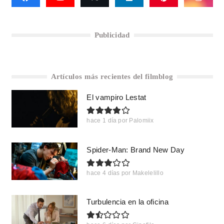
Publicidad
Artículos más recientes del filmblog
El vampiro Lestat
hace 1 día
por
Palomiix
Spider-Man: Brand New Day
hace 4 días
por
Makelelillo
Turbulencia en la oficina