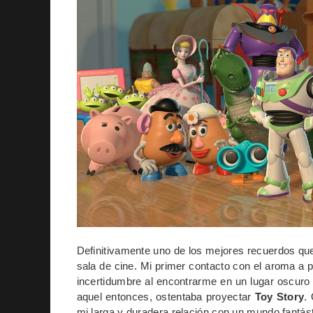
Definitivamente uno de los mejores recuerdos que 
sala de cine. Mi primer contacto con el aroma a pa
incertidumbre al encontrarme en un lugar oscuro q
aquel entonces, ostentaba proyectar
Toy Story
.
mi larga y duradera relación con un mundo fantás