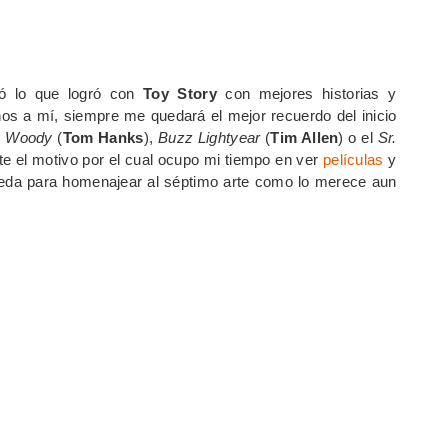
ó lo que logró con
Toy Story
con mejores historias y
nos a mí, siempre me quedará el mejor recuerdo del inicio
e
Woody
(
Tom Hanks
),
Buzz Lightyear
(
Tim Allen
) o el
Sr.
e el motivo por el cual ocupo mi tiempo en ver
películas
y
ueda para homenajear al séptimo arte como lo merece aun