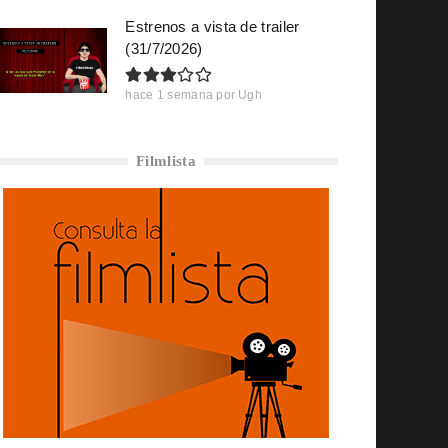
Estrenos a vista de trailer
(31/7/2026)
hace 1 semana
por
Ugh
Filmlista