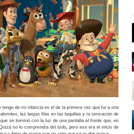
tengo de mi infancia es el de la primera vez que fui a una
lomitas, las largas filas en las taquillas y la sensación de
ue se iluminó con la luz de una pantalla al frente que, en
 Quizá no lo comprendía del todo, pero ese era el inicio de
tico y lleno de magia que no creo que se acabe nunca.