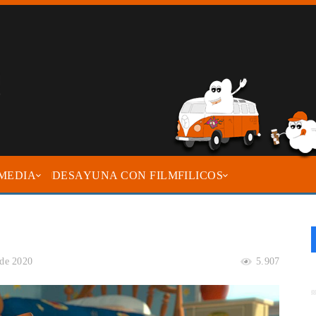
MEDIA
DESAYUNA CON FILMFILICOS
 de 2020
5.907