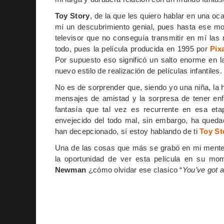
Toy Story
, de la que les quiero hablar en una o
mí un descubrimiento genial, pues hasta ese mo
televisor que no conseguía transmitir en mí la
todo, pues la película producida en 1995 por
Pix
Por supuesto eso significó un salto enorme en la
nuevo estilo de realización de películas infantiles.
No es de sorprender que, siendo yo una niña, la
mensajes de amistad y la sorpresa de tener enf
fantasía que tal vez es recurrente en esa e
envejecido del todo mal, sin embargo, ha qued
han decepcionado, sí estoy hablando de ti
Toy St
Una de las cosas que más se grabó en mi mente y
la oportunidad de ver esta película en su m
Newman
¿cómo olvidar ese clasico “
You’ve got a