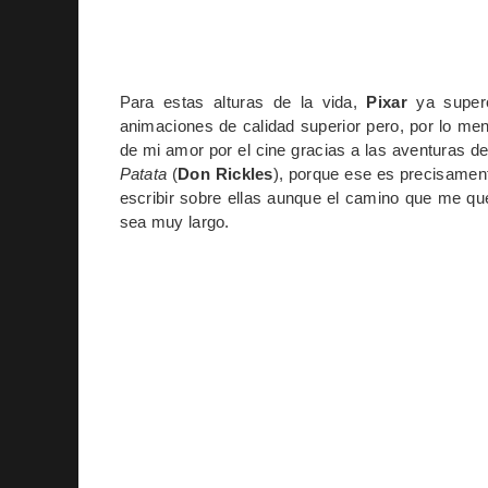
Para estas alturas de la vida,
Pixar
ya super
animaciones de calidad superior pero, por lo me
de mi amor por el cine gracias a las aventuras d
Patata
(
Don Rickles
), porque ese es precisament
escribir sobre ellas aunque el camino que me q
sea muy largo.