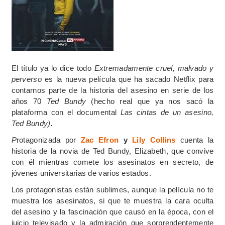
El título ya lo dice todo
Extremadamente cruel, malvado y
perverso
es la nueva película que ha sacado Netflix para
contarnos parte de la historia del asesino en serie de los
años 70
Ted Bundy
(hecho real que ya nos sacó la
plataforma con el documental
Las cintas de un asesino,
Ted Bundy).
P
rotagonizada por
Zac Efron
y
Lily Collins
cuenta la
historia de la novia de Ted Bundy, Elizabeth, que convive
con él mientras comete los asesinatos en secreto, de
jóvenes universitarias de varios estados.
Los protagonistas están sublimes, aunque la película no te
muestra los asesinatos, si que te muestra la cara oculta
del asesino y la fascinación que causó en la época, con el
juicio televisado y la admiración que sorprendentemente