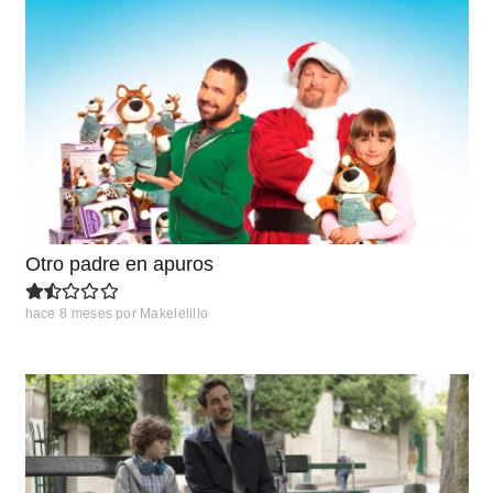
Otro padre en apuros
hace 8 meses
por
Makelelillo