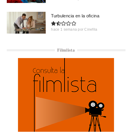
Turbulencia en la oficina
hace 1 semana
por
Cinefila
Filmlista