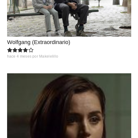
Wolfgang (Extraordinario)
hace 4 meses
por
Makelelillo