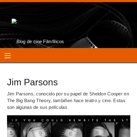
Jim Parsons
Jim Parsons, conocido por su papel de Sheldon Cooper en
The Big Bang Theory, tambiñen hace teatro y cine. Estas
son algunas de sus películas