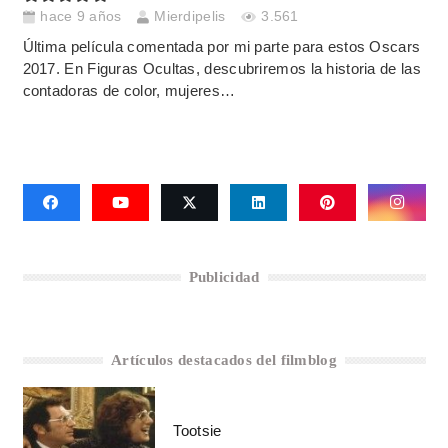
hace 9 años
Mierdipelis
3.561
Última película comentada por mi parte para estos Oscars
2017. En Figuras Ocultas, descubriremos la historia de las
contadoras de color, mujeres…
Publicidad
Artículos destacados del filmblog
Tootsie