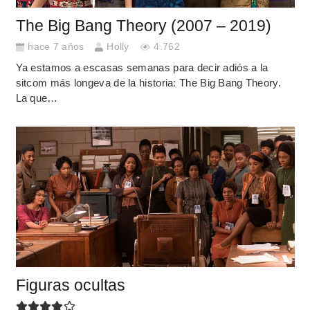
The Big Bang Theory (2007 – 2019)
hace 7 años
Holly
4.762
Ya estamos a escasas semanas para decir adiós a la
sitcom más longeva de la historia: The Big Bang Theory.
La que…
Figuras ocultas