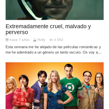
Extremadamente cruel, malvado y
perverso
hace 7 años
Holly
4.692
Esta semana me he alejado de las películas románticas y
me he adentrado a un género un tanto oscuro. Os voy a…