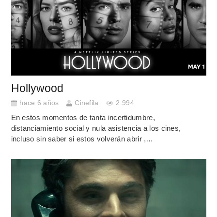
Hollywood
hace 6 años
Cinefila
2.994
En estos momentos de tanta incertidumbre,
distanciamiento social y nula asistencia a los cines,
incluso sin saber si estos volverán abrir ,…