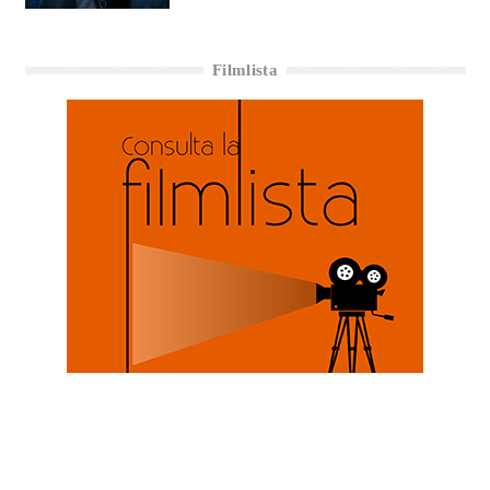
Filmlista