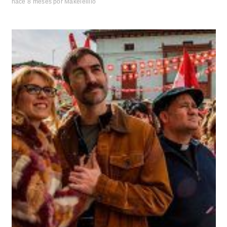
hace 8 meses
por
Makelelillo