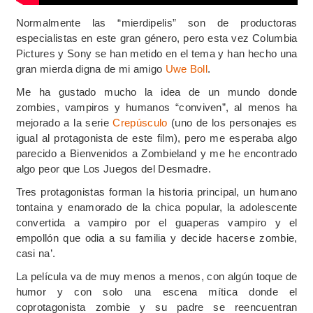
Normalmente las “mierdipelis” son de productoras
especialistas en este gran género, pero esta vez Columbia
Pictures y Sony se han metido en el tema y han hecho una
gran mierda digna de mi amigo
Uwe Boll
.
Me ha gustado mucho la idea de un mundo donde
zombies, vampiros y humanos “conviven”, al menos ha
mejorado a la serie
Crepúsculo
(uno de los personajes es
igual al protagonista de este film), pero me esperaba algo
parecido a Bienvenidos a Zombieland y me he encontrado
algo peor que Los Juegos del Desmadre.
Tres protagonistas forman la historia principal, un humano
tontaina y enamorado de la chica popular, la adolescente
convertida a vampiro por el guaperas vampiro y el
empollón que odia a su familia y decide hacerse zombie,
casi na’.
La película va de muy menos a menos, con algún toque de
humor y con solo una escena mítica donde el
coprotagonista zombie y su padre se reencuentran