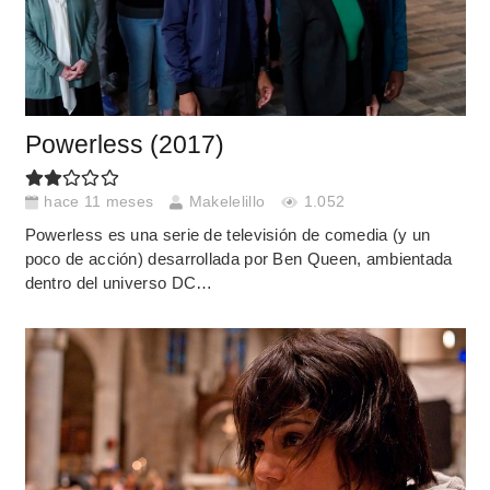
Powerless (2017)
hace 11 meses
Makelelillo
1.052
Powerless es una serie de televisión de comedia (y un
poco de acción) desarrollada por Ben Queen, ambientada
dentro del universo DC…