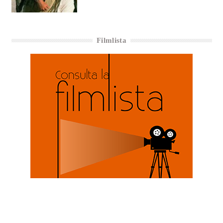
Filmlista