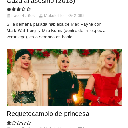
Caza al asesino (2013)
hace 4 años
Makelelillo
2.383
Si la semana pasada hablaba de Max Payne con
Mark Wahlberg y Mila Kunis (dentro de mi especial
veraniego), esta semana os hablo…
Requetecambio de princesa