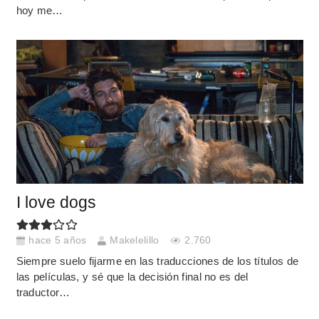
hoy me…
I love dogs
hace 5 años
Makelelillo
2.760
Siempre suelo fijarme en las traducciones de los títulos de
las películas, y sé que la decisión final no es del
traductor…