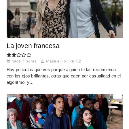
La joven francesa
hace 7 horas
Makelelillo
92
Hay películas que ves porque alguien te las recomienda
con los ojos brillantes, otras que caen por casualidad en el
algoritmo, y…