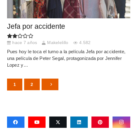
Jefa por accidente
hace 7 años
Makelelillo
4.582
Pues hoy le toca el turno a la película Jefa por accidente,
una película de Peter Segal, protagonizada por Jennifer
Lopez y…
1
2