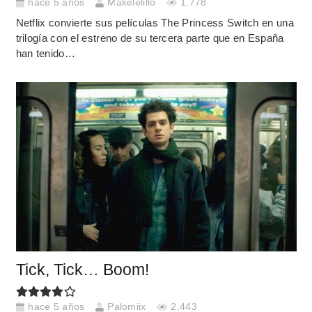
hace 5 años
Makelelillo
1.778
Netflix convierte sus películas The Princess Switch en una
trilogía con el estreno de su tercera parte que en España
han tenido…
Tick, Tick… Boom!
hace 5 años
Palomiix
2.443