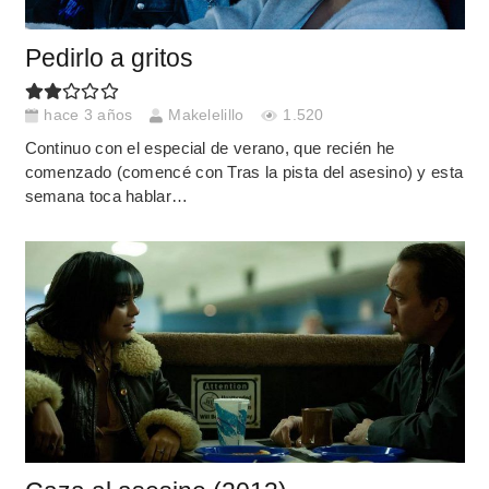
Pedirlo a gritos
hace 3 años
Makelelillo
1.520
Continuo con el especial de verano, que recién he
comenzado (comencé con Tras la pista del asesino) y esta
semana toca hablar…