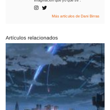
imaginación que yo qué sé".
Más artículos de Dani Birras
Artículos relacionados