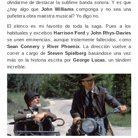
olvidarme de destacar la sublime banda sonora. Y es que
¿hay algo que
John Williams
componga y no sea una
puñetera obra maestra musical? Yo digo no.
El elenco es mi favorito de toda la saga. Pues a los
habituales y excelsos
Harrison Ford
y
John Rhys-Davies
se unen eminencias, aunque tristemente fallecidos, como
Sean Connery
y
River Phoenix
. La dirección vuelve a
correr a cargo de
Steven Spielberg
basándose una vez
más en la historia escrita por
George Lucas
, un tándem
increíble.