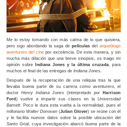
Me lo estoy tomando con más calma de lo que quisiera,
pero sigo abordando la saga de
películas
del
arqueólogo
aventurero del cine
por excelencia. De esta manera, y sin
mucha más dilación que una breve sinopsis, os traigo mi
opinión sobre
Indiana Jones y la última cruzada
, para
muchos el final de las entregas de
Indiana Jones
.
Después de la recuperación de una reliquia tras la que
llevaba buena parte de su carrera como aventurero, el
doctor
Henry Indiana Jones
(interpretado por
Harrison
Ford
) vuelve a impartir sus clases en la
Universidad
Barnett
. Poco le dura esta vuelta a la normalidad, pues el
millonario
Walter Donovan
(
Julian Glover
) se reúne con él
y le facilita nuevos datos sobre la posible ubicación del
Santo Grial
, cuya investigación abarcó buena parte de la