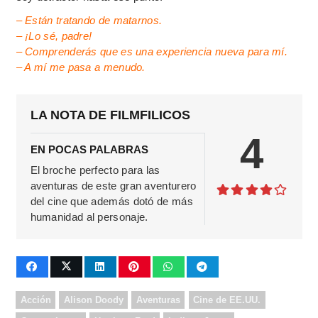
– Están tratando de matarnos.
– ¡Lo sé, padre!
– Comprenderás que es una experiencia nueva para mí.
– A mí me pasa a menudo.
LA NOTA DE FILMFILICOS
4
EN POCAS PALABRAS
El broche perfecto para las
aventuras de este gran aventurero
del cine que además dotó de más
humanidad al personaje.
Acción
Alison Doody
Aventuras
Cine de EE.UU.