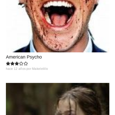
American Psycho
hace 12 años
por
Makelelillo