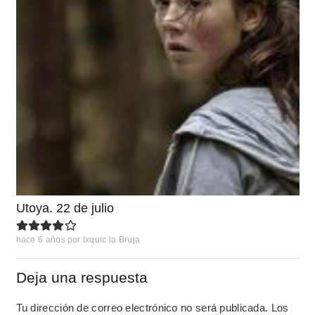
Utoya. 22 de julio
hace 6 años
por
Ixquic la Bruja
Deja una respuesta
Tu dirección de correo electrónico no será publicada.
Los