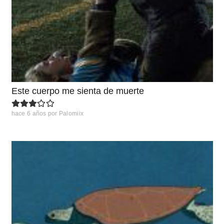
Este cuerpo me sienta de muerte
hace 6 años
por
Palomiix