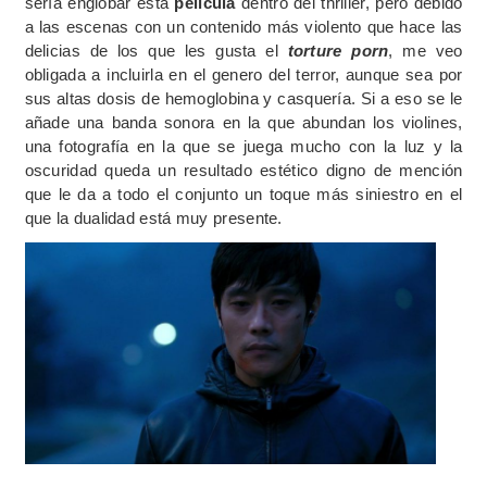
sería englobar esta
película
dentro del thriller, pero debido
a las escenas con un contenido más violento que hace las
delicias de los que les gusta el
torture porn
, me veo
obligada a incluirla en el genero del terror, aunque sea por
sus altas dosis de hemoglobina y casquería. Si a eso se le
añade una banda sonora en la que abundan los violines,
una fotografía en la que se juega mucho con la luz y la
oscuridad queda un resultado estético digno de mención
que le da a todo el conjunto un toque más siniestro en el
que la dualidad está muy presente.