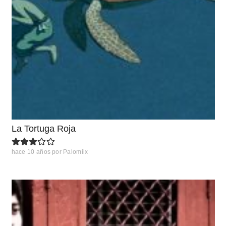
La Tortuga Roja
hace 10 años
por
Palomiix