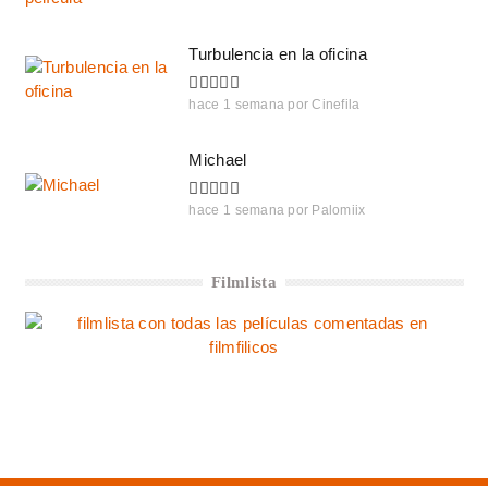
Turbulencia en la oficina
hace 1 semana
por
Cinefila
Michael
hace 1 semana
por
Palomiix
Filmlista