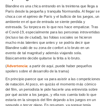
Blandine es una chica entrando en la treintena que llega a
París desde la pequeña y tranquila Normandía. Al llegar se
choca con el ajetreo de París y el bullicio de los juegos, un
ambiente en el que de entrada se siente perdida y
estresada. Su torpeza es lo que nos hace empatizar. Tras
el Covid-19, especialmente para las personas introvertidas
(incluso las de ciudad), las fobias sociales se hicieron
mucho más latentes que antes y se podría decir que
Blandine salió de su zona de confort a lo bruto en un
evento de tal magnitud y además viajando sola.
Básicamente decide quitarse la tirita a lo bruto.
(
Advertencia
: a partir de aquí, puede haber pequeños
spoilers sobre el desarrollo de la trama)
En principio parece que va para asistir a las competiciones
de natación. Al poco, en quizás el momento más cómico
del film, un periodista le pide hacerle una entrevista sobre
por qué asiste a los juegos, y ella nos cuenta todo lo que
estaría en la sinopsis del film dejando a los juegos en un
segundo o tercer plano. En resumen, va porque tenía