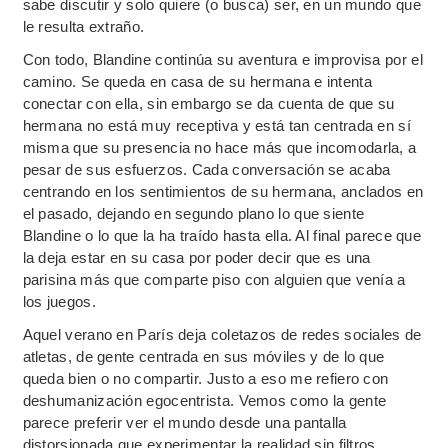
sabe discutir y solo quiere (o busca) ser, en un mundo que
le resulta extraño.
Con todo, Blandine continúa su aventura e improvisa por el
camino. Se queda en casa de su hermana e intenta
conectar con ella, sin embargo se da cuenta de que su
hermana no está muy receptiva y está tan centrada en sí
misma que su presencia no hace más que incomodarla, a
pesar de sus esfuerzos. Cada conversación se acaba
centrando en los sentimientos de su hermana, anclados en
el pasado, dejando en segundo plano lo que siente
Blandine o lo que la ha traído hasta ella. Al final parece que
la deja estar en su casa por poder decir que es una
parisina más que comparte piso con alguien que venía a
los juegos.
Aquel verano en París deja coletazos de redes sociales de
atletas, de gente centrada en sus móviles y de lo que
queda bien o no compartir. Justo a eso me refiero con
deshumanización egocentrista. Vemos como la gente
parece preferir ver el mundo desde una pantalla
distorsionada que experimentar la realidad sin filtros.