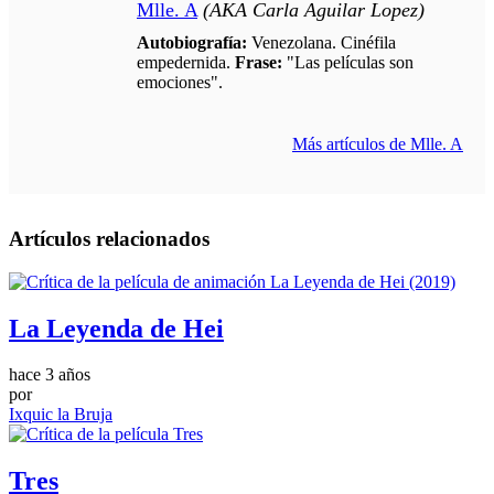
Mlle. A
(AKA Carla Aguilar Lopez)
Autobiografía:
Venezolana. Cinéfila
empedernida.
Frase:
"Las películas son
emociones".
Más artículos de Mlle. A
Artículos relacionados
La Leyenda de Hei
hace 3 años
por
Ixquic la Bruja
Tres