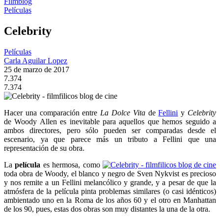
Filmblog
Películas
Celebrity
Películas
Carla Aguilar Lopez
25 de marzo de 2017
7.374
7.374
Hacer una comparación entre
La Dolce Vita
de
Fellini
y
Celebrity
de Woody Allen es inevitable para aquellos que hemos seguido a
ambos directores, pero sólo pueden ser comparadas desde el
escenario, ya que parece más un tributo a Fellini que una
representación de su obra.
La
película
es hermosa, como
toda obra de Woody, el blanco y negro de Sven Nykvist es precioso
y nos remite a un Fellini melancólico y grande, y a pesar de que la
atmósfera de la película pinta problemas similares (o casi idénticos)
ambientado uno en la Roma de los años 60 y el otro en Manhattan
de los 90, pues, estas dos obras son muy distantes la una de la otra.