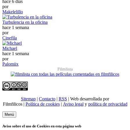
hace 6 días
por
Makelelillo
Turbulencia en la oficina
hace 1 semana
por
Cinefila
Michael
hace 1 semana
por
Palomiix
Filmlista
Sitemap
|
Contacto
|
RSS
| Web desarrollada por
Filmfilicos |
Política de cookies
|
Aviso legal
y
política de privacidad
Menú
Aviso sobre el uso de Cookies en esta página web