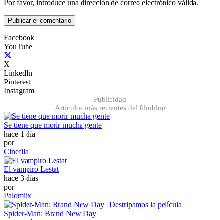
Por favor, introduce una dirección de correo electrónico válida.
Publicar el comentario
Facebook
YouTube
X
LinkedIn
Pinterest
Instagram
Publicidad
Artículos más recientes del filmblog
Se tiene que morir mucha gente
hace 1 día
por
Cinefila
El vampiro Lestat
hace 3 días
por
Palomiix
Spider-Man: Brand New Day