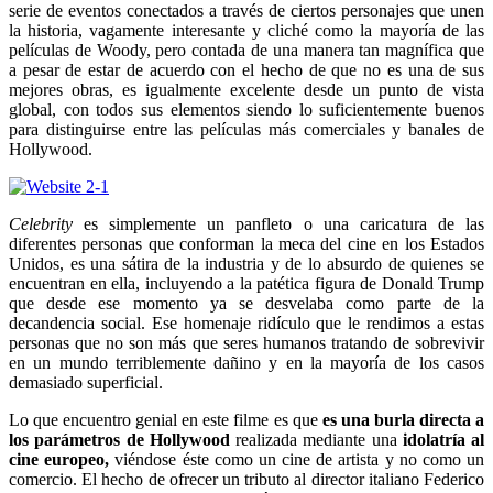
serie de eventos conectados a través de ciertos personajes que unen
la historia, vagamente interesante y cliché como la mayoría de las
películas de Woody, pero contada de una manera tan magnífica que
a pesar de estar de acuerdo con el hecho de que no es una de sus
mejores obras, es igualmente excelente desde un punto de vista
global, con todos sus elementos siendo lo suficientemente buenos
para distinguirse entre las películas más comerciales y banales de
Hollywood.
Celebrity
es simplemente un panfleto o una caricatura de las
diferentes personas que conforman la meca del cine en los Estados
Unidos, es una sátira de la industria y de lo absurdo de quienes se
encuentran en ella, incluyendo a la patética figura de Donald Trump
que desde ese momento ya se desvelaba como parte de la
decandencia social. Ese homenaje ridículo que le rendimos a estas
personas que no son más que seres humanos tratando de sobrevivir
en un mundo terriblemente dañino y en la mayoría de los casos
demasiado superficial.
Lo que encuentro genial en este filme es que
es una burla directa a
los parámetros de Hollywood
realizada mediante una
idolatría al
cine europeo,
viéndose éste como un cine de artista y no como un
comercio. El hecho de ofrecer un tributo al director italiano Federico