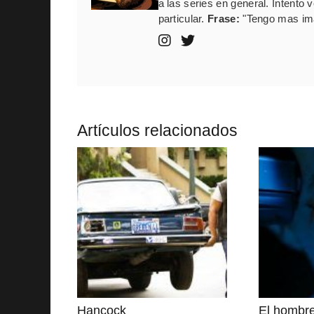
a las series en general. Intento
particular.
Frase:
"Tengo mas ima
Artículos relacionados
Hancock
El hombre