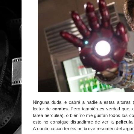
Ninguna duda le cabrá a nadie a estas alturas 
lector de
comics
. Pero también es verdad que, o
tarea hercúlea), o bien no me gustan todos los c
esto no consigue disuadirme de ver la
película
A continuación tenéis un breve resumen del argu