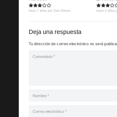
hace 7 años
por
Dani Birras
hace 4 años
Deja una respuesta
Tu dirección de correo electrónico no será public