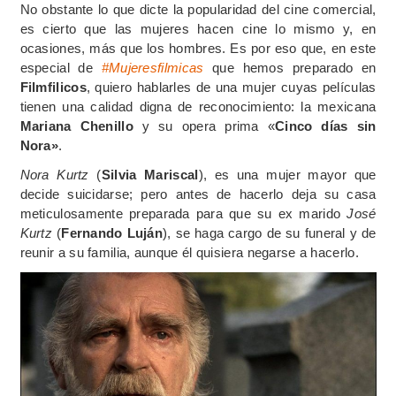
No obstante lo que dicte la popularidad del cine comercial,
es cierto que las mujeres hacen cine lo mismo y, en
ocasiones, más que los hombres. Es por eso que, en este
especial de
#Mujeresfilmicas
que hemos preparado en
Filmfilicos
, quiero hablarles de una mujer cuyas películas
tienen una calidad digna de reconocimiento: la mexicana
Mariana Chenillo
y su opera prima «
Cinco días sin
Nora»
.
Nora Kurtz
(
Silvia Mariscal
), es una mujer mayor que
decide suicidarse; pero antes de hacerlo deja su casa
meticulosamente preparada para que su ex marido
José
Kurtz
(
Fernando Luján
), se haga cargo de su funeral y de
reunir a su familia, aunque él quisiera negarse a hacerlo.