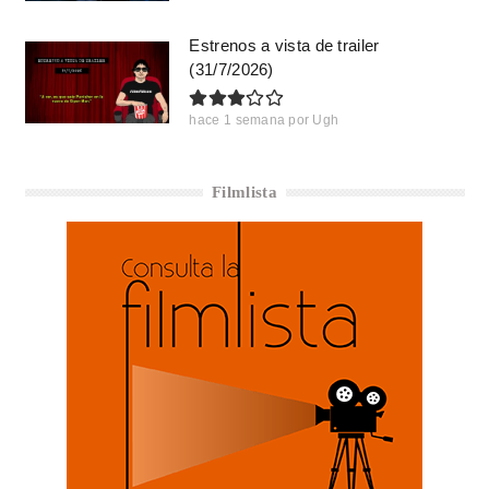
Estrenos a vista de trailer
(31/7/2026)
hace 1 semana
por
Ugh
Filmlista