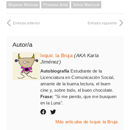
Mujeres fílmicas
Premios Ariel
Silvia Mariscal
Entrada anterior
Entrada siguiente
Autor/a
Ixquic la Bruja
(AKA Karla
Jiménez)
Autobiografía
Estudiante de la
Licenciatura en Comunicación Social,
amante de la buena lectura, el buen
cine y, sobre todo, el buen chocolate.
Frase:
"Si me pierdo, que me busquen
en la Luna".
Más artículos de Ixquic la Bruja