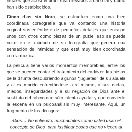
rituales que acostumbran, sean llevados a cabo tal y como
han sido establecidos.
Cinco días sin Nora
, se estructura como una bien
coordinada coreografía que va contando una historia
original sosteniéndose de pequeños detalles que encajan
unos con otros como piezas de un puzle, eso se puede
notar en el cuidado de su fotografía que genera una
sensación de intimidad y que está muy bien coordinada
con la música.
La película tiene varios momentos memorables, entre los
que se pueden contar el tratamiento del cadáver, las nietas
de la difunta descubriendo algunos “juguetes” de su abuela
y al ex marido enfrentándose a sí mismo, a sus dudas,
miedos, inseguridades y a su negación de Dios ante el
sustituto del rabino que sólo intenta ayudar y que convierte
la escena en un psicoanálisis muy interesante. Aquí, un
fragmento de los diálogos:
-Dios… No entiendo, muchachitos como usted usan el
concepto de Dios
para justificar cosas que no vienen al