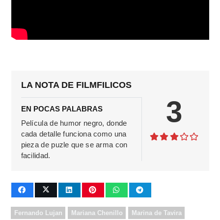
LA NOTA DE FILMFILICOS
3
EN POCAS PALABRAS
Película de humor negro, donde
cada detalle funciona como una
pieza de puzle que se arma con
facilidad.
Fernando Lujan
Mariana Chenillo
Marina de Tavira