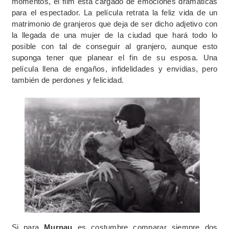
momentos, el film está cargado de emociones dramáticas
para el espectador. La película retrata la feliz vida de un
matrimonio de granjeros que deja de ser dicho adjetivo con
la llegada de una mujer de la ciudad que hará todo lo
posible con tal de conseguir al granjero, aunque esto
suponga tener que planear el fin de su esposa. Una
película llena de engaños, infidelidades y envidias, pero
también de perdones y felicidad.
Si para
Murnau
es costumbre comparar siempre dos