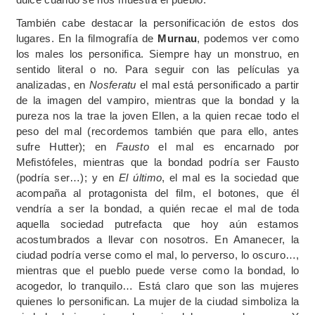
También cabe destacar la personificación de estos dos
lugares. En la filmografía de
Murnau
, podemos ver como
los males los personifica. Siempre hay un monstruo, en
sentido literal o no. Para seguir con las películas ya
analizadas, en
Nosferatu
el mal está personificado a partir
de la imagen del vampiro, mientras que la bondad y la
pureza nos la trae la joven Ellen, a la quien recae todo el
peso del mal (recordemos también que para ello, antes
sufre Hutter); en
Fausto
el mal es encarnado por
Mefistófeles, mientras que la bondad podría ser Fausto
(podría ser…); y en
El último
, el mal es la sociedad que
acompaña al protagonista del film, el botones, que él
vendría a ser la bondad, a quién recae el mal de toda
aquella sociedad putrefacta que hoy aún estamos
acostumbrados a llevar con nosotros. En Amanecer, la
ciudad podría verse como el mal, lo perverso, lo oscuro…,
mientras que el pueblo puede verse como la bondad, lo
acogedor, lo tranquilo… Está claro que son las mujeres
quienes lo personifican. La mujer de la ciudad simboliza la