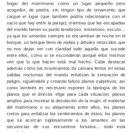
hogar del matrimonio como un lugar pequeño pero
acogedor, de piedra, sin ningún tipo de ornamento que
cargue el lugar (que también podría relacionarse con el
vacío que hay entre la pareja); mientras que las escapadas
del marido tienen su punto tenebroso, misterioso, oscuro…
ya que los amantes siempre se encuentran de noche en el
bosque, un bosque lleno de niebla y árboles retorcidos que
no nos dejan ver con claridad todo aquello que sucede
entre ellos, como si se escondieran porqué ellos mismos
ven que lo que hacen está mal hecho. Cabe destacar
además cómo los movimientos de cámara lentos en estas
salidas nocturnas del marido enfatizan la sensación de
peligro, siguiéndole y creando falsos planos subjetivos; así
como también es necesario exponer la tipología de los
planos que el director elige para cada situación: planos
amplios para mostrar la desolación de la mujer, el malestar
del matrimonio o su alejamiento entre ellos, los planos
cortos para enfatizar los sentimientos de éstos, los planos
que se acercan sigilosamente a los amantes en las
secuencias de sus encuentros fortuitos… todo está