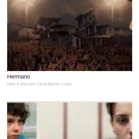
Hermano
hace 8 años
por
Carla Aguilar Lopez