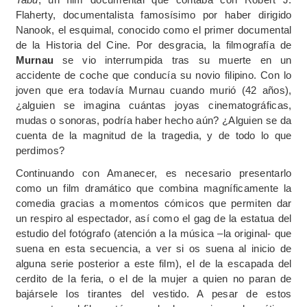
Flaherty, documentalista famosísimo por haber dirigido
Nanook, el esquimal, conocido como el primer documental
de la Historia del Cine. Por desgracia, la filmografía de
Murnau
se vio interrumpida tras su muerte en un
accidente de coche que conducía su novio filipino. Con lo
joven que era todavía Murnau cuando murió (42 años),
¿alguien se imagina cuántas joyas cinematográficas,
mudas o sonoras, podría haber hecho aún? ¿Alguien se da
cuenta de la magnitud de la tragedia, y de todo lo que
perdimos?
Continuando con Amanecer, es necesario presentarlo
como un film dramático que combina magníficamente la
comedia gracias a momentos cómicos que permiten dar
un respiro al espectador, así como el gag de la estatua del
estudio del fotógrafo (atención a la música –la original- que
suena en esta secuencia, a ver si os suena al inicio de
alguna serie posterior a este film), el de la escapada del
cerdito de la feria, o el de la mujer a quien no paran de
bajársele los tirantes del vestido. A pesar de estos