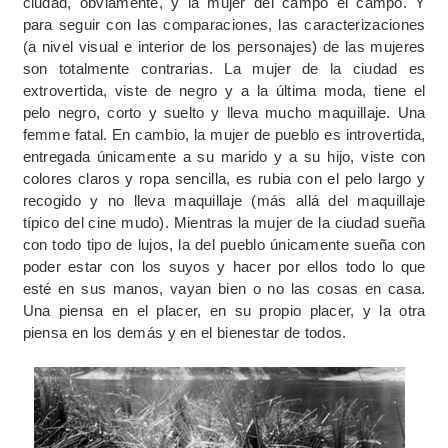
ciudad, obviamente, y la mujer del campo el campo. Y
para seguir con las comparaciones, las caracterizaciones
(a nivel visual e interior de los personajes) de las mujeres
son totalmente contrarias. La mujer de la ciudad es
extrovertida, viste de negro y a la última moda, tiene el
pelo negro, corto y suelto y lleva mucho maquillaje. Una
femme fatal. En cambio, la mujer de pueblo es introvertida,
entregada únicamente a su marido y a su hijo, viste con
colores claros y ropa sencilla, es rubia con el pelo largo y
recogido y no lleva maquillaje (más allá del maquillaje
típico del cine mudo). Mientras la mujer de la ciudad sueña
con todo tipo de lujos, la del pueblo únicamente sueña con
poder estar con los suyos y hacer por ellos todo lo que
esté en sus manos, vayan bien o no las cosas en casa.
Una piensa en el placer, en su propio placer, y la otra
piensa en los demás y en el bienestar de todos.