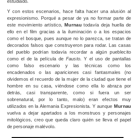
estudiado.
Y con estos escenarios, hace falta hacer una alusión al
expresionismo. Porqué a pesar de ya no formar parte de
este movimiento artístico,
Murnau
todavía deja huella de
ello en el film gracias a la iluminación o a los espacios
como el bosque, pues aunque no lo parezca, se tratan de
decorados falsos que construyeron para rodar. Las casas
del pueblo podrían todavía recordar a algún pueblecito
como el de la película de
Fausto
. Y el uso de pantallas
como falso escenario y las técnicas como los
encadenados o las apariciones casi fantasmales (no
olvidemos el recuerdo de la mujer de la ciudad que tiene el
hombre en su casa, viéndose como ella lo abraza por
detrás, casi transparente, como si fuera un ser
sobrenatural, por lo tanto, malo) eran efectos muy
utilizados en la Alemania Expresionista. Y aunque
Murnau
vuelva a dejar apartados a los monstruos y personajes
mitológicos, creo que queda claro quién se lleva el papel
de personaje malévolo.