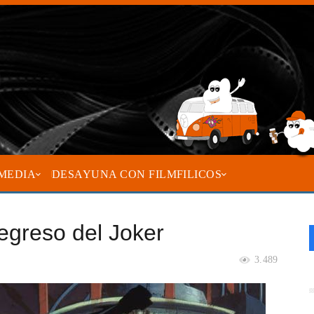
MEDIA
DESAYUNA CON FILMFILICOS
egreso del Joker
3.489