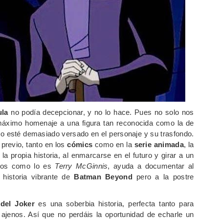
ula
no podía decepcionar, y no lo hace. Pues no solo nos
máximo homenaje a una figura tan reconocida como la de
no esté demasiado versado en el personaje y su trasfondo.
previo, tanto en los
cómics
como en la
serie animada
, la
a propia historia, al enmarcarse en el futuro y girar a un
chos como lo es
Terry McGinnis
, ayuda a documentar al
 historia vibrante de
Batman Beyond
pero a la postre
del Joker
es una soberbia historia, perfecta tanto para
jenos. Así que no perdáis la oportunidad de echarle un