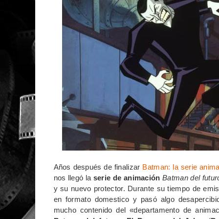
Años después de finalizar
Batman: la serie anim
nos llegó la
serie de animación
Batman del futur
y su nuevo protector. Durante su tiempo de emi
en formato domestico y pasó algo desapercib
mucho contenido del «departamento de anima