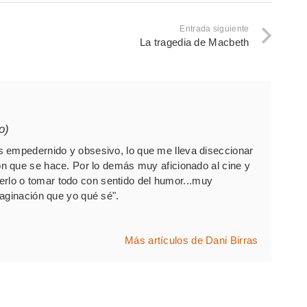
Entrada siguiente
La tragedia de Macbeth
o)
 empedernido y obsesivo, lo que me lleva diseccionar
 que se hace. Por lo demás muy aficionado al cine y
 verlo o tomar todo con sentido del humor...muy
ginación que yo qué sé".
Más artículos de Dani Birras