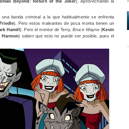
tman Beyond: Return of the Joker
). Aprovechando la
.
, una banda criminal a la que habitualmente se enfrenta
Friedle
). Pero estos maleantes de poca monta tienen un
rk Hamill
). Pero el mentor de Terry,
Bruce Wayne
(
Kevin
e Harmon
) saben que esto no puede ser posible, pues el