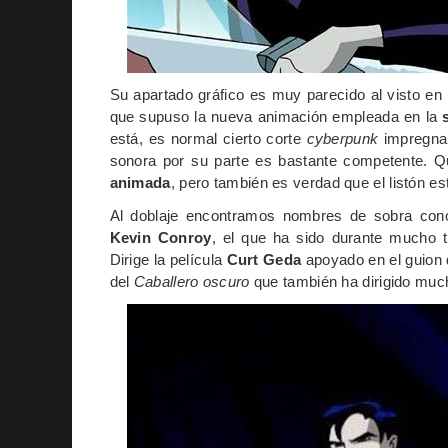
Su apartado gráfico es muy parecido al visto en
que supuso la nueva animación empleada en la
está, es normal cierto corte
cyberpunk
impregnan
sonora por su parte es bastante competente. 
animada
, pero también es verdad que el listón es
Al doblaje encontramos nombres de sobra con
Kevin Conroy
, el que ha sido durante mucho
Dirige la película
Curt Geda
apoyado en el guion
del
Caballero oscuro
que también ha dirigido muc