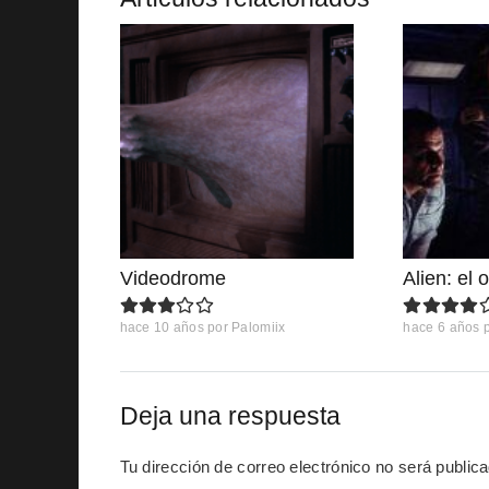
Videodrome
Alien: el 
hace 10 años
por
Palomiix
hace 6 años
Deja una respuesta
Tu dirección de correo electrónico no será public