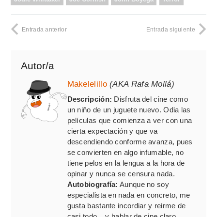
Entrada anterior
Entrada siguiente
Autor/a
Makelelillo
(AKA Rafa Mollá)
Descripción:
Disfruta del cine como
un niño de un juguete nuevo. Odia las
películas que comienza a ver con una
cierta expectación y que va
descendiendo conforme avanza, pues
se convierten en algo infumable, no
tiene pelos en la lengua a la hora de
opinar y nunca se censura nada.
Autobiografía:
Aunque no soy
especialista en nada en concreto, me
gusta bastante incordiar y reirme de
casi todo... y hablar de cine claro.