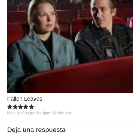
Fallen Leaves
hace 3 años
por
BenjaminRobinson
Deja una respuesta