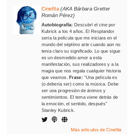
Cinefila
(AKA Bárbara Gretter
Román Pérez)
Autobiografía:
Descubrí el cine por
Kubrick a los 4 años. El Resplandor
sería la película que me iniciara en el
mundo del séptimo arte cuando aún no
tenía claro su significado. Lo que sigue
es un desmedido amor a esta
manifestación, sus realizadores y a la
magia que nos regala cualquier historia
que veamos.
Frase:
"Una película es
(o debería ser) como la música. Debe
ser una progresión de ánimos y
sentimientos. El tema viene detrás de
la emoción, el sentido, después"
Stanley Kubrick.
Más artículos de Cinefila