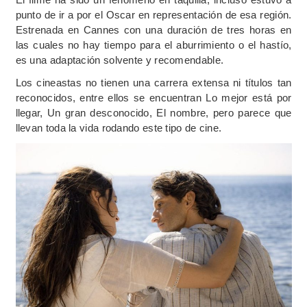
punto de ir a por el Oscar en representación de esa región.
Estrenada en Cannes con una duración de tres horas en
las cuales no hay tiempo para el aburrimiento o el hastío,
es una adaptación solvente y recomendable.
Los cineastas no tienen una carrera extensa ni títulos tan
reconocidos, entre ellos se encuentran Lo mejor está por
llegar, Un gran desconocido, El nombre, pero parece que
llevan toda la vida rodando este tipo de cine.