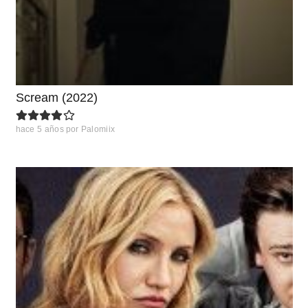
Scream (2022)
hace 5 años
por
Palomiix