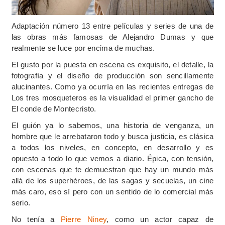
Adaptación número 13 entre películas y series de una de
las obras más famosas de Alejandro Dumas y que
realmente se luce por encima de muchas.
El gusto por la puesta en escena es exquisito, el detalle, la
fotografía y el diseño de producción son sencillamente
alucinantes. Como ya ocurría en las recientes entregas de
Los tres mosqueteros es la visualidad el primer gancho de
El conde de Montecristo.
El guión ya lo sabemos, una historia de venganza, un
hombre que le arrebataron todo y busca justicia, es clásica
a todos los niveles, en concepto, en desarrollo y es
opuesto a todo lo que vemos a diario. Épica, con tensión,
con escenas que te demuestran que hay un mundo más
allá de los superhéroes, de las sagas y secuelas, un cine
más caro, eso sí pero con un sentido de lo comercial más
serio.
No tenía a
Pierre Niney
, como un actor capaz de