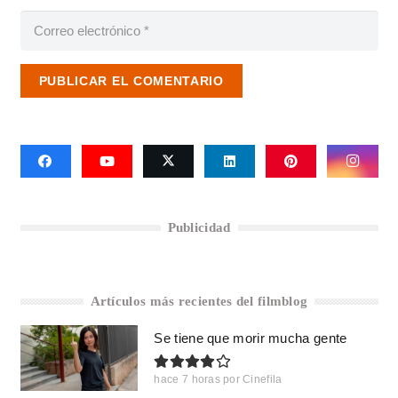
PUBLICAR EL COMENTARIO
Publicidad
Artículos más recientes del filmblog
Se tiene que morir mucha gente
hace 7 horas
por
Cinefila