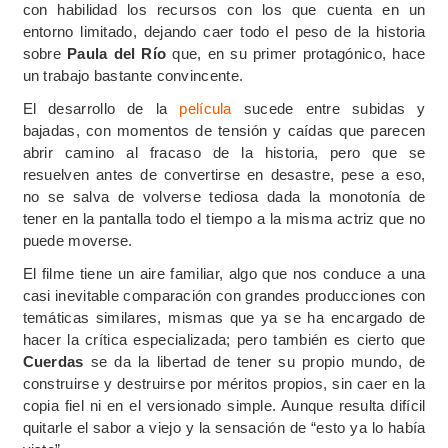
con habilidad los recursos con los que cuenta en un
entorno limitado, dejando caer todo el peso de la historia
sobre
Paula del Río
que, en su primer protagónico, hace
un trabajo bastante convincente.
El desarrollo de la
película
sucede entre subidas y
bajadas, con momentos de tensión y caídas que parecen
abrir camino al fracaso de la historia, pero que se
resuelven antes de convertirse en desastre, pese a eso,
no se salva de volverse tediosa dada la monotonía de
tener en la pantalla todo el tiempo a la misma actriz que no
puede moverse.
El filme tiene un aire familiar, algo que nos conduce a una
casi inevitable comparación con grandes producciones con
temáticas similares, mismas que ya se ha encargado de
hacer la crítica especializada; pero también es cierto que
Cuerdas
se da la libertad de tener su propio mundo, de
construirse y destruirse por méritos propios, sin caer en la
copia fiel ni en el versionado simple. Aunque resulta difícil
quitarle el sabor a viejo y la sensación de “esto ya lo había