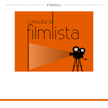
Filmlista