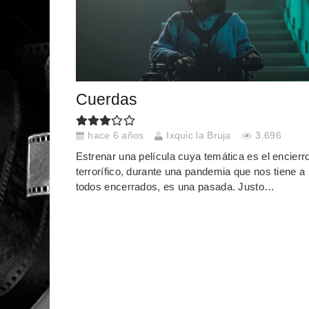
Cuerdas
hace 6 años
Ixquic la Bruja
3.696
Estrenar una película cuya temática es el encierr
terrorífico, durante una pandemia que nos tiene a
todos encerrados, es una pasada. Justo…