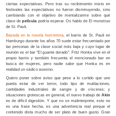
ciertas expectativas. Pero tras su recibimiento mixto en
festivales las expectativas no fueron disminuyendo, sino
cambiando con el objetivo de mentalizarme sobre qué
clase de
película
podría esperar. Os hablo de El monstruo
de St. Pauli.
Basada en la novela homónima
, el barrio de St. Pauli en
Hamburgo durante los años 70 suele estar frecuentado por
las personas de la clase social más baja y cuyo lugar de
reunión es el bar “El guante dorado”. Fritz Honka vive en el
propio barrio y también frecuenta el mencionado bar en
busca de mujeres, pero nadie sabe que Honka es en
realidad un sádico asesino.
Quiero poner sobre aviso que pese a lo curtido que uno
pueda estar de ver terror, todo tipo de mutilaciones,
cantidades industriales de sangre y de vísceras; y
situaciones grotescas en general, el nuevo trabajo de
Akin
es de difícil digestión. Y que no se malinterprete, esto no
es una frase hecha, es una advertencia real porque el
contenido dista mucho de ser plato de buen gusto. Gran