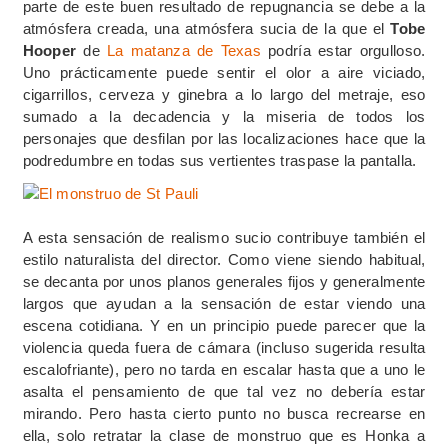
parte de este buen resultado de repugnancia se debe a la
atmósfera creada, una atmósfera sucia de la que el
Tobe
Hooper
de
La matanza de Texas
podría estar orgulloso.
Uno prácticamente puede sentir el olor a aire viciado,
cigarrillos, cerveza y ginebra a lo largo del metraje, eso
sumado a la decadencia y la miseria de todos los
personajes que desfilan por las localizaciones hace que la
podredumbre en todas sus vertientes traspase la pantalla.
A esta sensación de realismo sucio contribuye también el
estilo naturalista del director. Como viene siendo habitual,
se decanta por unos planos generales fijos y generalmente
largos que ayudan a la sensación de estar viendo una
escena cotidiana. Y en un principio puede parecer que la
violencia queda fuera de cámara (incluso sugerida resulta
escalofriante), pero no tarda en escalar hasta que a uno le
asalta el pensamiento de que tal vez no debería estar
mirando. Pero hasta cierto punto no busca recrearse en
ella, solo retratar la clase de monstruo que es Honka a