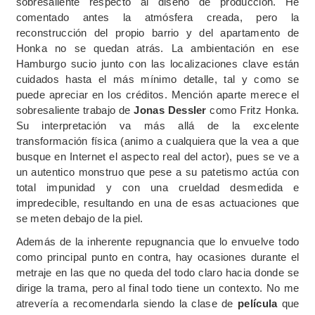
sobresaliente respecto al diseño de producción. He
comentado antes la atmósfera creada, pero la
reconstrucción del propio barrio y del apartamento de
Honka no se quedan atrás. La ambientación en ese
Hamburgo sucio junto con las localizaciones clave están
cuidados hasta el más mínimo detalle, tal y como se
puede apreciar en los créditos. Mención aparte merece el
sobresaliente trabajo de
Jonas Dessler
como Fritz Honka.
Su interpretación va más allá de la excelente
transformación física (animo a cualquiera que la vea a que
busque en Internet el aspecto real del actor), pues se ve a
un autentico monstruo que pese a su patetismo actúa con
total impunidad y con una crueldad desmedida e
impredecible, resultando en una de esas actuaciones que
se meten debajo de la piel.
Además de la inherente repugnancia que lo envuelve todo
como principal punto en contra, hay ocasiones durante el
metraje en las que no queda del todo claro hacia donde se
dirige la trama, pero al final todo tiene un contexto. No me
atrevería a recomendarla siendo la clase de
película
que