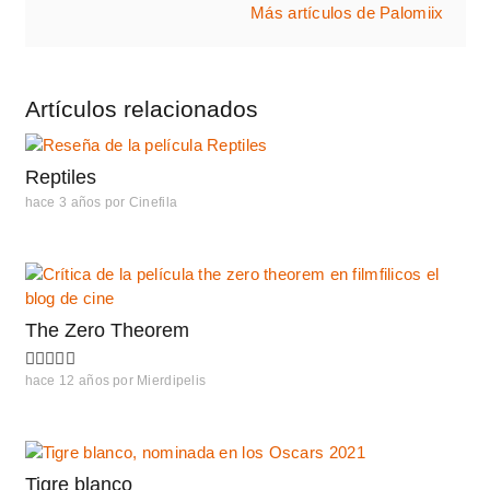
Más artículos de Palomiix
Artículos relacionados
Reptiles
hace 3 años
por
Cinefila
The Zero Theorem
hace 12 años
por
Mierdipelis
Tigre blanco