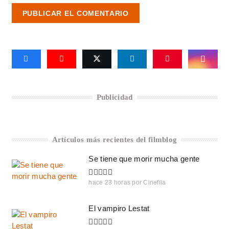
PUBLICAR EL COMENTARIO
Publicidad
Artículos más recientes del filmblog
Se tiene que morir mucha gente
hace 23 horas
por
Cinefila
El vampiro Lestat