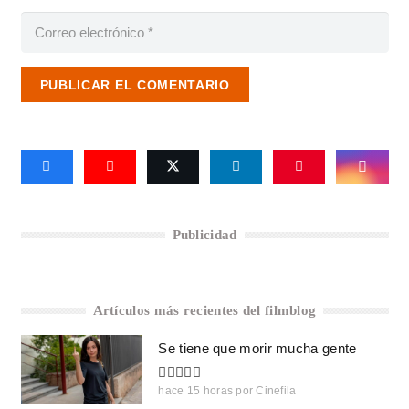
PUBLICAR EL COMENTARIO
Publicidad
Artículos más recientes del filmblog
Se tiene que morir mucha gente
hace 15 horas
por
Cinefila