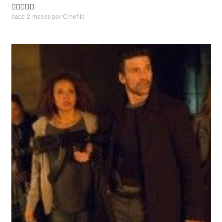
hace 2 meses
por
Cinefila