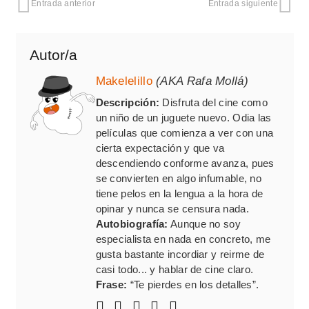
Entrada anterior
Entrada siguiente
Autor/a
Makelelillo
(AKA Rafa Mollá)
Descripción:
Disfruta del cine como
un niño de un juguete nuevo. Odia las
películas que comienza a ver con una
cierta expectación y que va
descendiendo conforme avanza, pues
se convierten en algo infumable, no
tiene pelos en la lengua a la hora de
opinar y nunca se censura nada.
Autobiografía:
Aunque no soy
especialista en nada en concreto, me
gusta bastante incordiar y reirme de
casi todo... y hablar de cine claro.
Frase:
“Te pierdes en los detalles”.