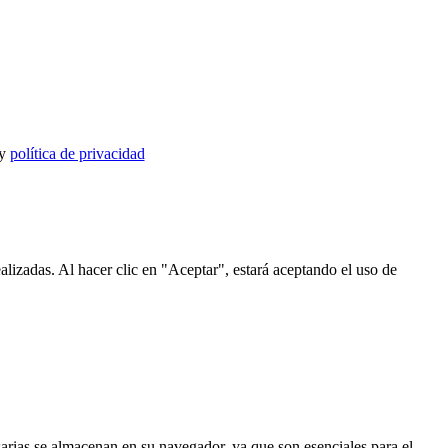
y
política de privacidad
alizadas. Al hacer clic en "Aceptar", estará aceptando el uso de
esarias se almacenan en su navegador, ya que son esenciales para el