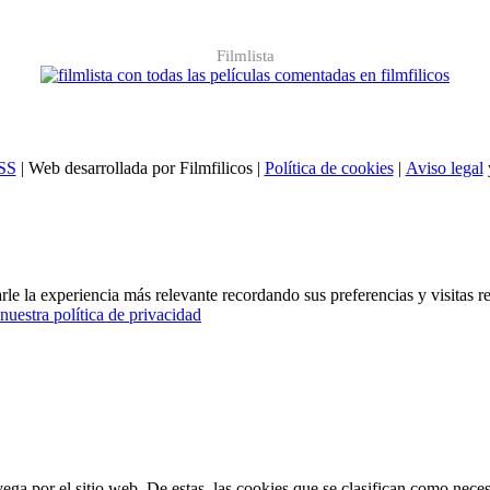
Filmlista
SS
| Web desarrollada por Filmfilicos |
Política de cookies
|
Aviso legal
le la experiencia más relevante recordando sus preferencias y visitas re
nuestra política de privacidad
vega por el sitio web. De estas, las cookies que se clasifican como nec