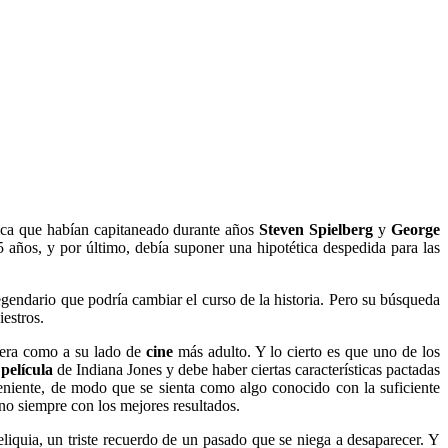
tica que habían capitaneado durante años
Steven Spielberg
y
George
5 años, y por último, debía suponer una hipotética despedida para las
gendario que podría cambiar el curso de la historia. Pero su búsqueda
iestros.
itera como a su lado de
cine
más adulto. Y lo cierto es que uno de los
a
película
de Indiana Jones y debe haber ciertas características pactadas
niente, de modo que se sienta como algo conocido con la suficiente
 no siempre con los mejores resultados.
iquia, un triste recuerdo de un pasado que se niega a desaparecer. Y