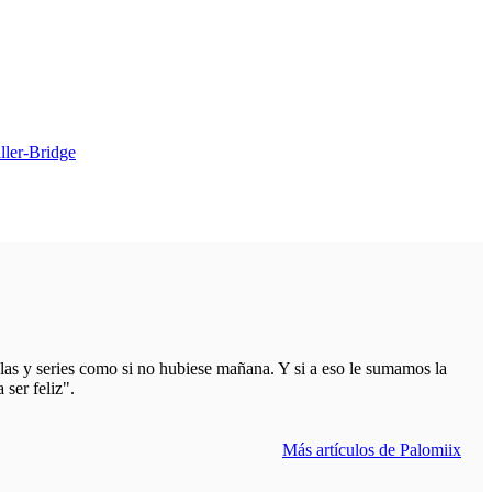
ler-Bridge
as y series como si no hubiese mañana. Y si a eso le sumamos la
ser feliz".
Más artículos de Palomiix