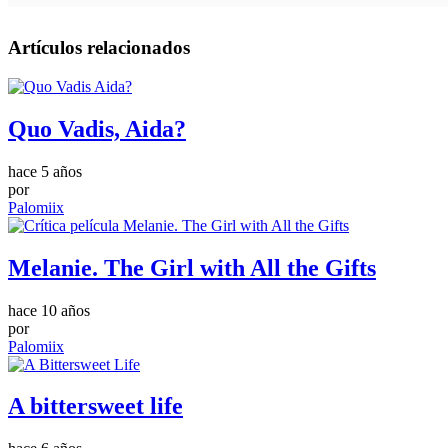
Artículos relacionados
Quo Vadis, Aida?
hace 5 años
por
Palomiix
Melanie. The Girl with All the Gifts
hace 10 años
por
Palomiix
A bittersweet life