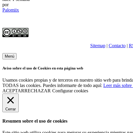
por
Palomiix
Sitemap
|
Contacto
|
R
Menú
Aviso sobre el uso de Cookies en esta página web
Usamos cookies propias y de terceros en nuestro sitio web para brindar
TODAS las cookies. Puedes informarte de todo aquí:
Leer más sobre 
ACEPTAR
RECHAZAR
Configurar cookies
Cerrar
Resumen sobre el uso de cookies
Este sitio web utiliza cookies para mejorar su experiencia mientras na