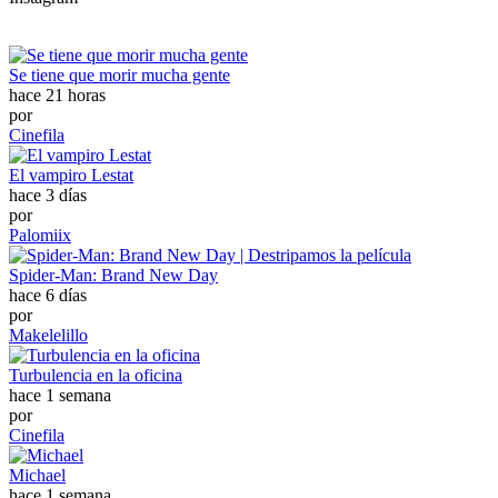
Se tiene que morir mucha gente
hace 21 horas
por
Cinefila
El vampiro Lestat
hace 3 días
por
Palomiix
Spider-Man: Brand New Day
hace 6 días
por
Makelelillo
Turbulencia en la oficina
hace 1 semana
por
Cinefila
Michael
hace 1 semana