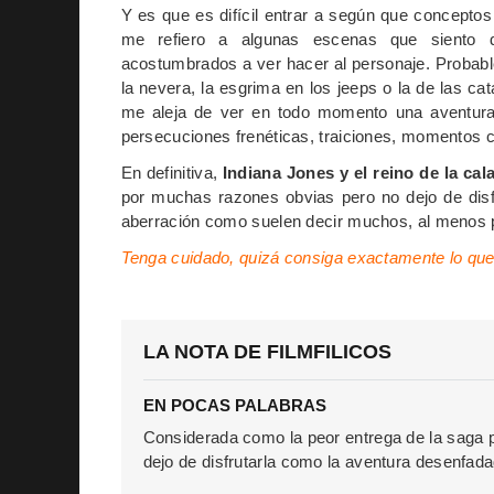
Y es que es difícil entrar a según que concept
me refiero a algunas escenas que siento 
acostumbrados a ver hacer al personaje. Probab
la nevera, la esgrima en los jeeps o la de las c
me aleja de ver en todo momento una aventu
persecuciones frenéticas, traiciones, momentos 
En definitiva,
Indiana Jones y el reino de la cala
por muchas razones obvias pero no dejo de disf
aberración como suelen decir muchos, al menos 
Tenga cuidado, quizá consiga exactamente lo qu
LA NOTA DE FILMFILICOS
EN POCAS PALABRAS
Considerada como la peor entrega de la saga
dejo de disfrutarla como la aventura desenfad