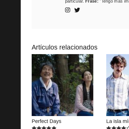
particular.
Frase:
"Tengo mas ima
Artículos relacionados
Perfect Days
La isla m