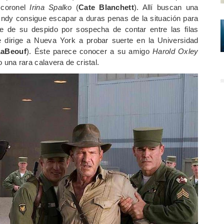
 coronel
Irina Spalko
(
Cate Blanchett
). Allí buscan una
Indy consigue escapar a duras penas de la situación para
re de su despido por sospecha de contar entre las filas
se dirige a Nueva York a probar suerte en la Universidad
LaBeouf
). Éste parece conocer a su amigo
Harold Oxley
una rara calavera de cristal.