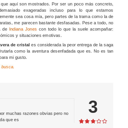
os que aquí son mostrados. Por ser un poco más concreto,
demasiado exageradas incluso para lo que estamos
lemente sea cosa mía, pero partes de la trama como la de
ataratas, me parecen bastante desfasadas. Pese a todo, no
ra de
Indiana Jones
con todo lo que la suele acompañar:
cómicos y situaciones emotivas.
vera de cristal
es considerada la peor entrega de la saga
rutarla como la aventura desenfadada que es. No es tan
para mi gusto.
e busca.
3
 por muchas razones obvias pero no
ada que es