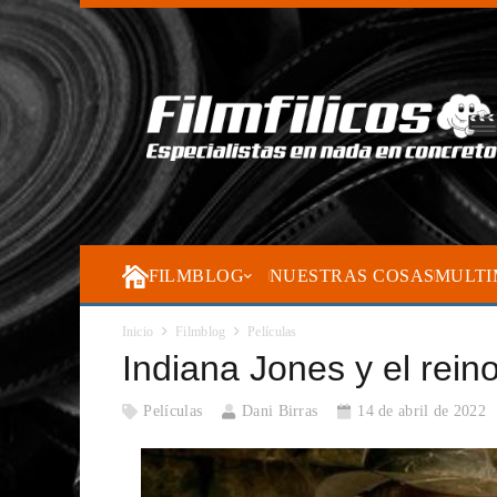
FILMBLOG
NUESTRAS COSAS
MULTI
Inicio
Filmblog
Películas
Indiana Jones y el reino
Películas
Dani Birras
14 de abril de 2022