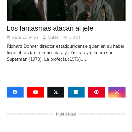
Los fantasmas atacan al jefe
hace 13 años
Sukie
5.894
Richard Donner director estadounidense quien en su haber
tiene obras tan reconocidas, y clásicas ya, como son
Superman (1978), La profecía (1976),…
Publicidad