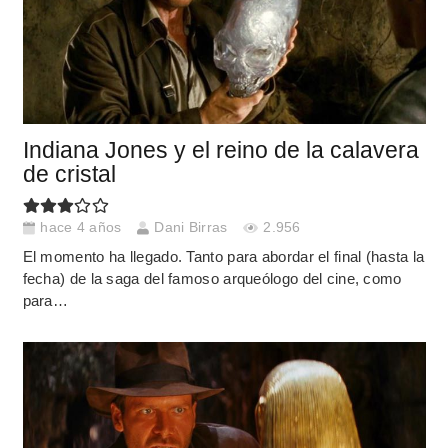
Indiana Jones y el reino de la calavera
de cristal
hace 4 años
Dani Birras
2.956
El momento ha llegado. Tanto para abordar el final (hasta la
fecha) de la saga del famoso arqueólogo del cine, como
para…