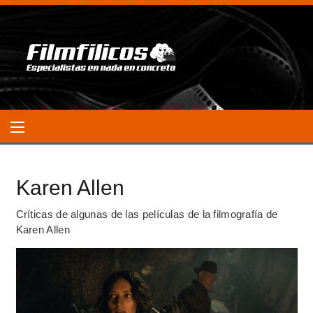
Karen Allen
Críticas de algunas de las películas de la filmografía de
Karen Allen