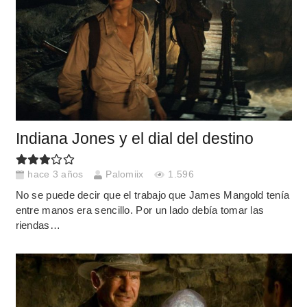
Indiana Jones y el dial del destino
hace 3 años
Palomiix
1.596
No se puede decir que el trabajo que James Mangold tenía
entre manos era sencillo. Por un lado debía tomar las
riendas…