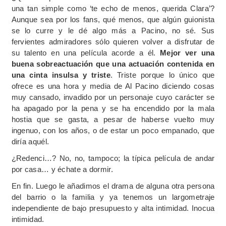
una tan simple como ‘te echo de menos, querida Clara’?
Aunque sea por los fans, qué menos, que algún guionista
se lo curre y le dé algo más a Pacino, no sé. Sus
fervientes admiradores sólo quieren volver a disfrutar de
su talento en una película acorde a él.
Mejor ver una
buena sobreactuación que una actuación contenida en
una cinta insulsa y triste
. Triste porque lo único que
ofrece es una hora y media de Al Pacino diciendo cosas
muy cansado, invadido por un personaje cuyo carácter se
ha apagado por la pena y se ha encendido por la mala
hostia que se gasta, a pesar de haberse vuelto muy
ingenuo, con los años, o de estar un poco empanado, que
diría aquél.
¿Redenci…? No, no, tampoco; la típica película de andar
por casa… y échate a dormir.
En fin. Luego le añadimos el drama de alguna otra persona
del barrio o la familia y ya tenemos un largometraje
independiente de bajo presupuesto y alta intimidad. Inocua
intimidad.