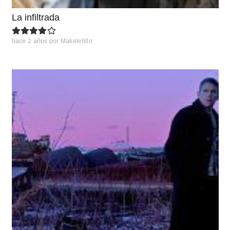
La infiltrada
hace 2 años
por
Makelelillo