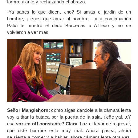
forma tajante y rechazando el abrazo.
-Ya sabes lo que dicen, ¿no? Si amas el jardín de un
hombre, ¡tienes que amar al hombre! –y a continuación
Patxi le mostró el dedo Bárcenas a Alfredo y no se
volvieron a ver más.
Señor Manglehorn
: como sigas dándole a la cámara lenta
voy a tirar la butaca por la puerta de la sala, ¡leñe ya!. ¿Y
esa
voz en off constante
?
Clara
, haz el favor de regresar,
que este hombre está muy mal. Ahora pasea, ahora
se sienta a comer y a hablar, ahora cámara lenta otra vez,