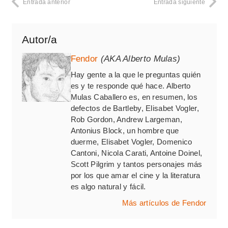
Entrada anterior
Entrada siguiente
Autor/a
Fendor
(AKA Alberto Mulas)
Hay gente a la que le preguntas quién
es y te responde qué hace. Alberto
Mulas Caballero es, en resumen, los
defectos de Bartleby, Elisabet Vogler,
Rob Gordon, Andrew Largeman,
Antonius Block, un hombre que
duerme, Elisabet Vogler, Domenico
Cantoni, Nicola Carati, Antoine Doinel,
Scott Pilgrim y tantos personajes más
por los que amar el cine y la literatura
es algo natural y fácil.
Más artículos de Fendor