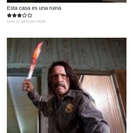
Esta casa es una ruina
hace 11 años
por
Holly