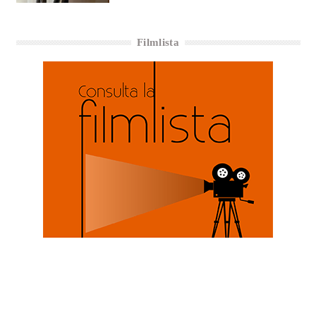
Filmlista