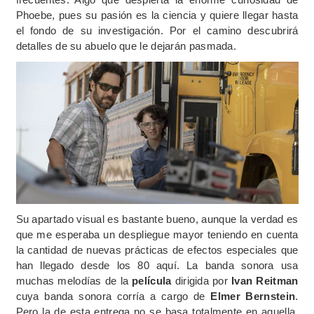
Phoebe, pues su pasión es la ciencia y quiere llegar hasta
el fondo de su investigación. Por el camino descubrirá
detalles de su abuelo que le dejarán pasmada.
Su apartado visual es bastante bueno, aunque la verdad es
que me esperaba un despliegue mayor teniendo en cuenta
la cantidad de nuevas prácticas de efectos especiales que
han llegado desde los 80 aquí. La banda sonora usa
muchas melodías de la
película
dirigida por
Ivan Reitman
cuya banda sonora corría a cargo de
Elmer Bernstein
.
Pero la de esta entrega no se basa totalmente en aquella,