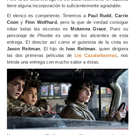
tiene alguna incorporación lo suficientemente agradable.
El elenco es competente. Tenemos a
Paul Rudd
,
Carrie
Coon
y
Finn Wolfhard
, pero la que de verdad consigue
robar todas las escenas es
Mckenna Grace
. Pues su
personaje de
Phoebe
es uno de los alicientes de esta
entrega. El director así como el guionista de la cinta es
Jason Reitman
. El hijo de
Ivan Reitman
, quien dirigiera
las dos primeras películas de
Los Cazafantasmas
, nos
brinda una entrega con mucho sabor a éstas.