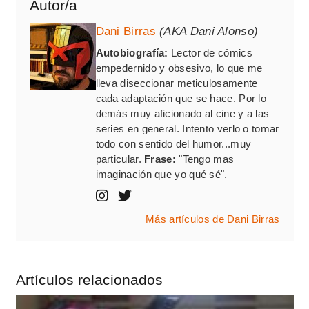
Autor/a
Dani Birras
(AKA Dani Alonso)
Autobiografía:
Lector de cómics
empedernido y obsesivo, lo que me
lleva diseccionar meticulosamente
cada adaptación que se hace. Por lo
demás muy aficionado al cine y a las
series en general. Intento verlo o tomar
todo con sentido del humor...muy
particular.
Frase:
"Tengo mas
imaginación que yo qué sé".
Más artículos de Dani Birras
Artículos relacionados