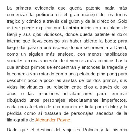
La primera evidencia que queda patente nada más
comenzar la
película
es el gran manejo de los tonos
trágico y cómico a través del guion y de la dirección. Solo
así se puede explicar que la
cinta
inicie con un plano de
Benji y sus ojos vidriosos, donde queda patente el dolor
interno que lleva consigo sin haber abierto la boca; para
luego dar paso a una escena donde se presenta a David,
como un alguien más ansioso, con menos habilidades
sociales en una sucesión de devenires más cómicos hasta
que ambos primos se encuentran y entonces la tragedia y
la comedia van rotando como una pelota de ping-pong para
descubrir poco a poco las aristas de los dos primos, sus
vidas individuales, su relación entre ellos a través de los
años o las relaciones intrafamiliares para terminar
dibujando unos personajes absolutamente imperfectos,
cada uno afectado de una manera distinta por el dolor y la
pérdida como si tratasen de personajes sacados de la
filmografía de
Alexander Payne
.
Dado que el destino del viaje es Polonia y la historia