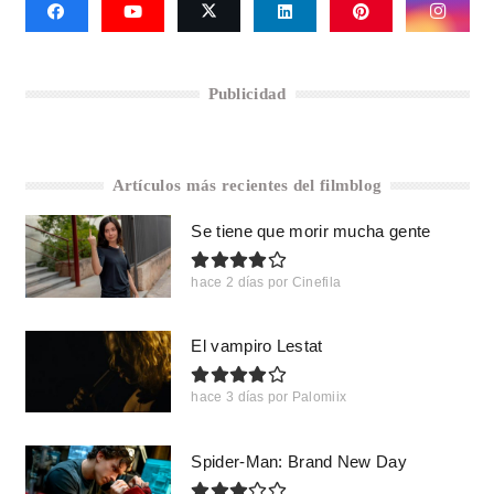
Publicidad
Artículos más recientes del filmblog
Se tiene que morir mucha gente
hace 2 días
por
Cinefila
El vampiro Lestat
hace 3 días
por
Palomiix
Spider-Man: Brand New Day