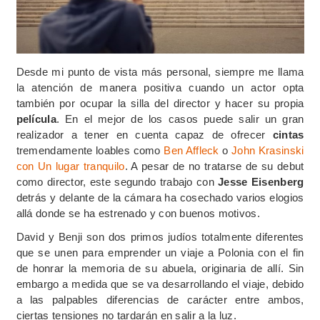
Desde mi punto de vista más personal, siempre me llama
la atención de manera positiva cuando un actor opta
también por ocupar la silla del director y hacer su propia
película
. En el mejor de los casos puede salir un gran
realizador a tener en cuenta capaz de ofrecer
cintas
tremendamente loables como
Ben Affleck
o
John Krasinski
con Un lugar tranquilo
. A pesar de no tratarse de su debut
como director, este segundo trabajo con
Jesse Eisenberg
detrás y delante de la cámara ha cosechado varios elogios
allá donde se ha estrenado y con buenos motivos.
David y Benji son dos primos judíos totalmente diferentes
que se unen para emprender un viaje a Polonia con el fin
de honrar la memoria de su abuela, originaria de allí. Sin
embargo a medida que se va desarrollando el viaje, debido
a las palpables diferencias de carácter entre ambos,
ciertas tensiones no tardarán en salir a la luz.