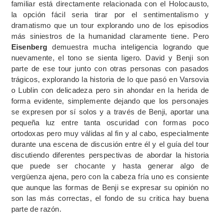
familiar está directamente relacionada con el Holocausto,
la opción fácil seria tirar por el sentimentalismo y
dramatismo que un tour explorando uno de los episodios
más siniestros de la humanidad claramente tiene. Pero
Eisenberg
demuestra mucha inteligencia logrando que
nuevamente, el tono se sienta ligero. David y Benji son
parte de ese tour junto con otras personas con pasados
trágicos, explorando la historia de lo que pasó en Varsovia
o Lublin con delicadeza pero sin ahondar en la herida de
forma evidente, simplemente dejando que los personajes
se expresen por sí solos y a través de Benji, aportar una
pequeña luz entre tanta oscuridad con formas poco
ortodoxas pero muy válidas al fin y al cabo, especialmente
durante una escena de discusión entre él y el guía del tour
discutiendo diferentes perspectivas de abordar la historia
que puede ser chocante y hasta generar algo de
vergüenza ajena, pero con la cabeza fría uno es consiente
que aunque las formas de Benji se expresar su opinión no
son las más correctas, el fondo de su critica hay buena
parte de razón.