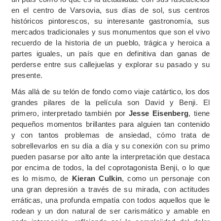
en el centro de Varsovia, sus días de sol, sus centros
históricos pintorescos, su interesante gastronomía, sus
mercados tradicionales y sus monumentos que son el vivo
recuerdo de la historia de un pueblo, trágica y heroica a
partes iguales, un país que en definitiva dan ganas de
perderse entre sus callejuelas y explorar su pasado y su
presente.
Más allá de su telón de fondo como viaje catártico, los dos
grandes pilares de la película son David y Benji. El
primero, interpretado también por
Jesse Eisenberg
, tiene
pequeños momentos brillantes para alguien tan contenido
y con tantos problemas de ansiedad, cómo trata de
sobrellevarlos en su día a día y su conexión con su primo
pueden pasarse por alto ante la interpretación que destaca
por encima de todos, la del coprotagonista Benji, o lo que
es lo mismo, de
Kieran Culkin
, como un personaje con
una gran depresión a través de su mirada, con actitudes
erráticas, una profunda empatía con todos aquellos que le
rodean y un don natural de ser carismático y amable en