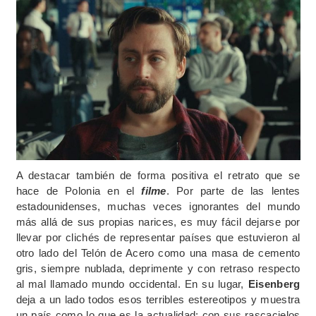
A destacar también de forma positiva el retrato que se
hace de Polonia en el
filme
. Por parte de las lentes
estadounidenses, muchas veces ignorantes del mundo
más allá de sus propias narices, es muy fácil dejarse por
llevar por clichés de representar países que estuvieron al
otro lado del Telón de Acero como una masa de cemento
gris, siempre nublada, deprimente y con retraso respecto
al mal llamado mundo occidental. En su lugar,
Eisenberg
deja a un lado todos esos terribles estereotipos y muestra
un país como lo que es la actualidad: con sus rascacielos