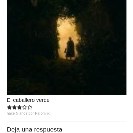
El caballero verde
hace 5 años
por
Palomiix
Deja una respuesta