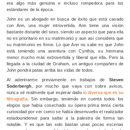
era algo más genuina e incluso rompedora para los
estándares de la época.
John es un abogado en busca de éxito que está casado
con Ann, una mujer introvertida. Ann tiene una visión
bastante distante del sexo, siendo un aspecto que para ella
no es prioritario en su matrimonio y aun así considera que
su matrimonio es firme. Lo que Ann no sabe es que John
está teniendo una aventura con Cynthia, su hermana
menor mucho más extrovertida y liberal que ella. Pero la
llegada a la ciudad de Graham, un antiguo compañero de
John pondrá patas arriba las vidas de todos.
Al adentrarme previamente en trabajos de
Steven
Soderbergh
, por mucho que vaya con sobre avisos,
nunca sé realmente qué esperar dado
lo diversa que es su
filmografía
. Sin embargo, teniendo en cuenta todos los
elogios que había cosechado su ópera prima tenía cierta
curiosidad por ver como se había desenvuelto el realizador
estadounidense para saltar a la palestra de forma tan
notable. Y es que tan solo bastan unas pocas escenas