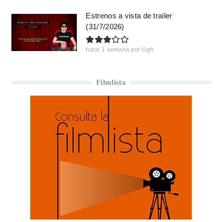
Estrenos a vista de trailer
(31/7/2026)
hace 1 semana
por
Ugh
Filmlista