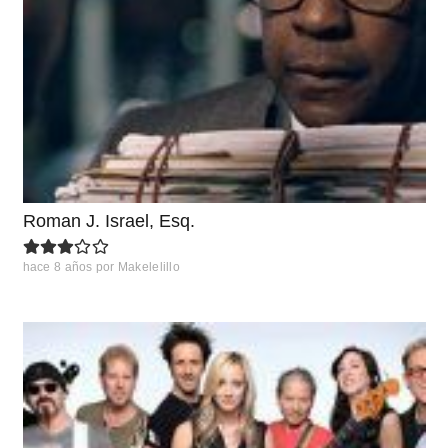
Roman J. Israel, Esq.
hace 8 años
por
Makelelillo