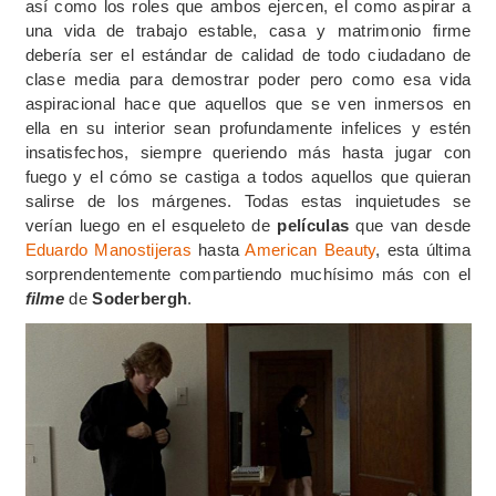
así como los roles que ambos ejercen, el como aspirar a
una vida de trabajo estable, casa y matrimonio firme
debería ser el estándar de calidad de todo ciudadano de
clase media para demostrar poder pero como esa vida
aspiracional hace que aquellos que se ven inmersos en
ella en su interior sean profundamente infelices y estén
insatisfechos, siempre queriendo más hasta jugar con
fuego y el cómo se castiga a todos aquellos que quieran
salirse de los márgenes. Todas estas inquietudes se
verían luego en el esqueleto de
películas
que van desde
Eduardo Manostijeras
hasta
American Beauty
, esta última
sorprendentemente compartiendo muchísimo más con el
filme
de
Soderbergh
.