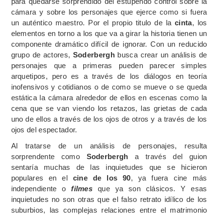
para quedarse sorprendido del estupendo control sobre la
cámara y sobre los personajes que ejerce como si fuera
un auténtico maestro. Por el propio titulo de la
cinta
, los
elementos en torno a los que va a girar la historia tienen un
componente dramático difícil de ignorar. Con un reducido
grupo de actores,
Soderbergh
busca crear un análisis de
personajes que a primeras pueden parecer simples
arquetipos, pero es a través de los diálogos en teoría
inofensivos y cotidianos o de como se mueve o se queda
estática la cámara alrededor de ellos en escenas como la
cena que se van viendo los retazos, las grietas de cada
uno de ellos a través de los ojos de otros y a través de los
ojos del espectador.
Al tratarse de un análisis de personajes, resulta
sorprendente como
Soderbergh
a través del guion
sentaría muchas de las inquietudes que se hicieron
populares en el
cine de los 90
, ya fuera cine más
independiente o
filmes
que ya son clásicos. Y esas
inquietudes no son otras que el falso retrato idílico de los
suburbios, las complejas relaciones entre el matrimonio