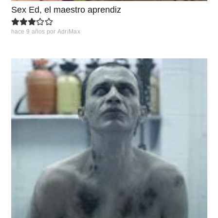
Sex Ed, el maestro aprendiz
hace 9 años
por
AdriMax