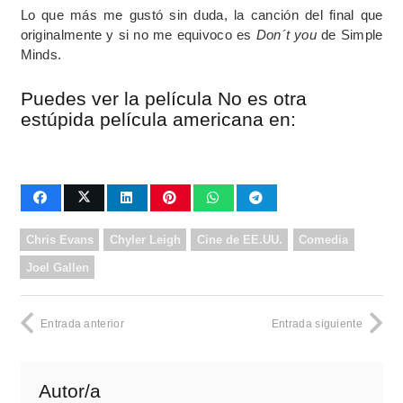
Lo que más me gustó sin duda, la canción del final que
originalmente y si no me equivoco es
Don´t you
de Simple
Minds.
Puedes ver la película No es otra
estúpida película americana en:
Chris Evans
Chyler Leigh
Cine de EE.UU.
Comedia
Joel Gallen
Entrada anterior
Entrada siguiente
Autor/a