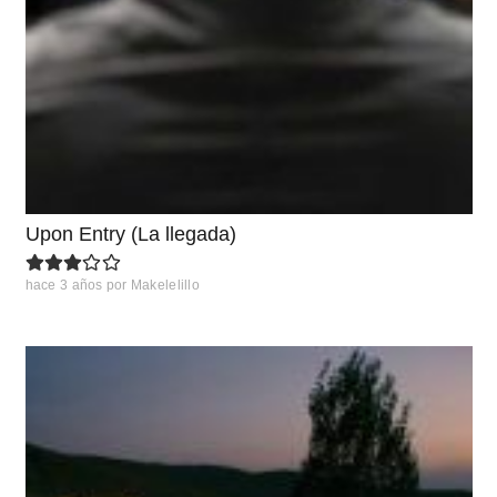
Upon Entry (La llegada)
hace 3 años
por
Makelelillo