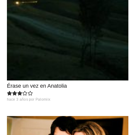
Érase un vez en Anatolia
hace 3 años
por
Palomiix