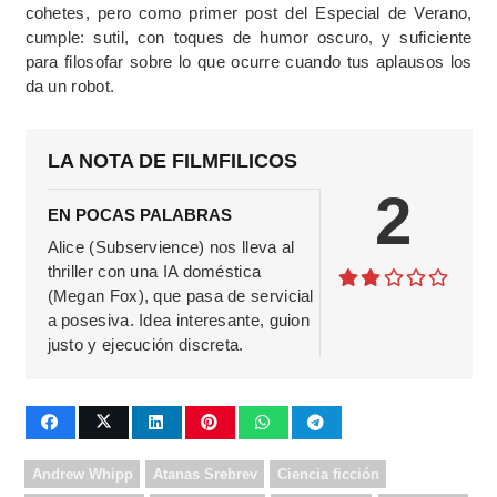
cohetes, pero como primer post del Especial de Verano,
cumple: sutil, con toques de humor oscuro, y suficiente
para filosofar sobre lo que ocurre cuando tus aplausos los
da un robot.
LA NOTA DE FILMFILICOS
2
EN POCAS PALABRAS
Alice (Subservience) nos lleva al
thriller con una IA doméstica
(Megan Fox), que pasa de servicial
a posesiva. Idea interesante, guion
justo y ejecución discreta.
Andrew Whipp
Atanas Srebrev
Ciencia ficción