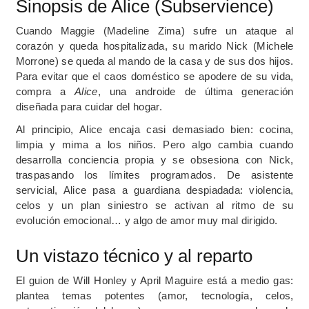
Sinopsis de Alice (Subservience)
Cuando Maggie (Madeline Zima) sufre un ataque al
corazón y queda hospitalizada, su marido Nick (Michele
Morrone) se queda al mando de la casa y de sus dos hijos.
Para evitar que el caos doméstico se apodere de su vida,
compra a
Alice
, una androide de última generación
diseñada para cuidar del hogar.
Al principio, Alice encaja casi demasiado bien: cocina,
limpia y mima a los niños. Pero algo cambia cuando
desarrolla conciencia propia y se obsesiona con Nick,
traspasando los límites programados.
De asistente
servicial, Alice pasa a guardiana despiadada: violencia,
celos y un plan siniestro se activan al ritmo de su
evolución emocional… y algo de amor muy mal dirigido.
Un vistazo técnico y al reparto
El guion de Will Honley y April Maguire está a medio gas:
plantea temas potentes (amor, tecnología, celos,