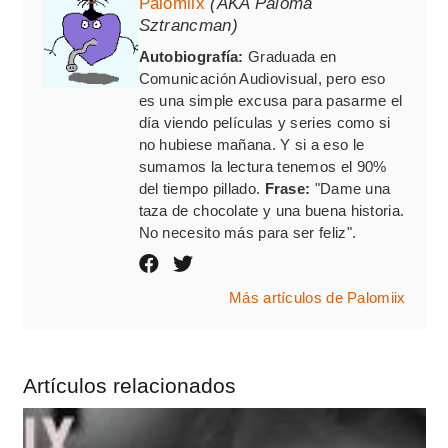
Palomiix
(AKA Paloma
Sztrancman)
Autobiografía:
Graduada en
Comunicación Audiovisual, pero eso
es una simple excusa para pasarme el
día viendo películas y series como si
no hubiese mañana. Y si a eso le
sumamos la lectura tenemos el 90%
del tiempo pillado.
Frase:
"Dame una
taza de chocolate y una buena historia.
No necesito más para ser feliz".
Más artículos de Palomiix
Artículos relacionados