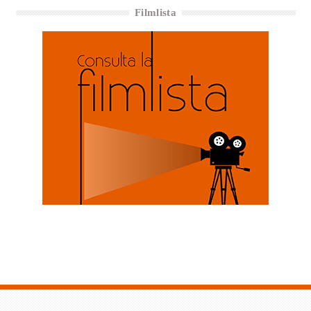
Filmlista