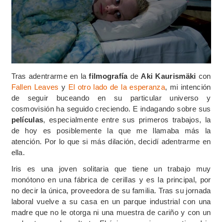
Tras adentrarme en la
filmografía
de
Aki Kaurismäki
con
Fallen Leaves
y
El otro lado de la esperanza
, mi intención
de seguir buceando en su particular universo y
cosmovisión ha seguido creciendo. E indagando sobre sus
películas
, especialmente entre sus primeros trabajos, la
de hoy es posiblemente la que me llamaba más la
atención. Por lo que si más dilación, decidí adentrarme en
ella.
Iris es una joven solitaria que tiene un trabajo muy
monótono en una fábrica de cerillas y es la principal, por
no decir la única, proveedora de su familia. Tras su jornada
laboral vuelve a su casa en un parque industrial con una
madre que no le otorga ni una muestra de cariño y con un