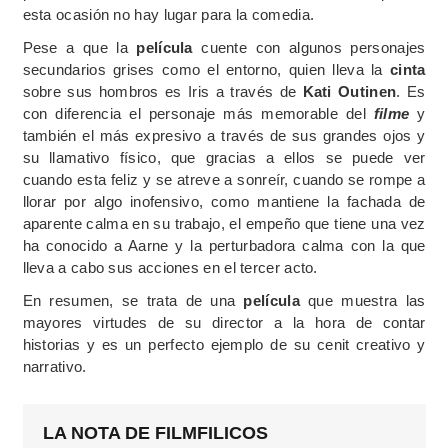
esta ocasión no hay lugar para la comedia.
Pese a que la
película
cuente con algunos personajes
secundarios grises como el entorno, quien lleva la
cinta
sobre sus hombros es Iris a través de
Kati Outinen
. Es
con diferencia el personaje más memorable del
filme
y
también el más expresivo a través de sus grandes ojos y
su llamativo físico, que gracias a ellos se puede ver
cuando esta feliz y se atreve a sonreír, cuando se rompe a
llorar por algo inofensivo, como mantiene la fachada de
aparente calma en su trabajo, el empeño que tiene una vez
ha conocido a Aarne y la perturbadora calma con la que
lleva a cabo sus acciones en el tercer acto.
En resumen, se trata de una
película
que muestra las
mayores virtudes de su director a la hora de contar
historias y es un perfecto ejemplo de su cenit creativo y
narrativo.
LA NOTA DE FILMFILICOS