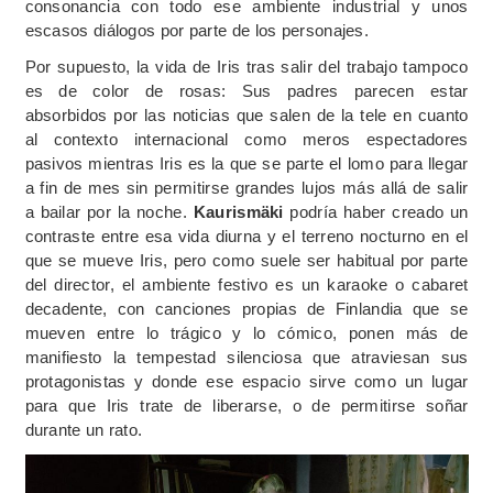
consonancia con todo ese ambiente industrial y unos
escasos diálogos por parte de los personajes.
Por supuesto, la vida de Iris tras salir del trabajo tampoco
es de color de rosas: Sus padres parecen estar
absorbidos por las noticias que salen de la tele en cuanto
al contexto internacional como meros espectadores
pasivos mientras Iris es la que se parte el lomo para llegar
a fin de mes sin permitirse grandes lujos más allá de salir
a bailar por la noche.
Kaurismäki
podría haber creado un
contraste entre esa vida diurna y el terreno nocturno en el
que se mueve Iris, pero como suele ser habitual por parte
del director, el ambiente festivo es un karaoke o cabaret
decadente, con canciones propias de Finlandia que se
mueven entre lo trágico y lo cómico, ponen más de
manifiesto la tempestad silenciosa que atraviesan sus
protagonistas y donde ese espacio sirve como un lugar
para que Iris trate de liberarse, o de permitirse soñar
durante un rato.