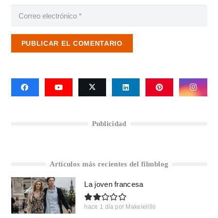
PUBLICAR EL COMENTARIO
Publicidad
Artículos más recientes del filmblog
La joven francesa
hace 1 día
por
Makelelillo