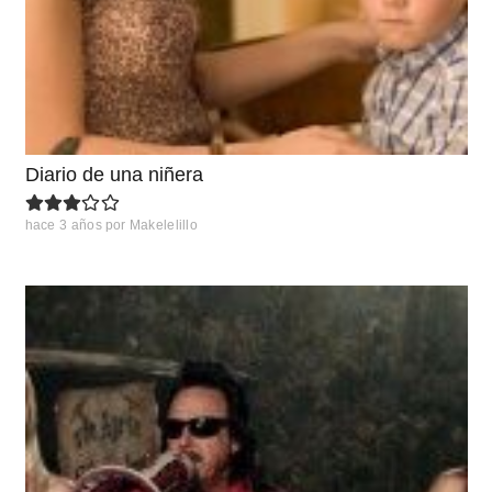
Diario de una niñera
hace 3 años
por
Makelelillo