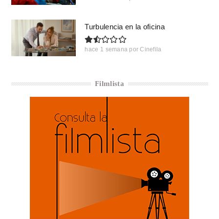
Turbulencia en la oficina
hace 1 semana
por
Cinefila
Filmlista