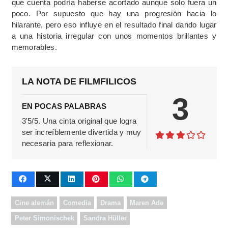
que cuenta podría haberse acortado aunque solo fuera un
poco. Por supuesto que hay una progresión hacia lo
hilarante, pero eso influye en el resultado final dando lugar
a una historia irregular con unos momentos brillantes y
memorables.
LA NOTA DE FILMFILICOS
3
EN POCAS PALABRAS
3'5/5. Una cinta original que logra
ser increíblemente divertida y muy
necesaria para reflexionar.
Cine alemán
Comedia
Drama
Maren Ade
Peter Simonischek
Sandra Hüller