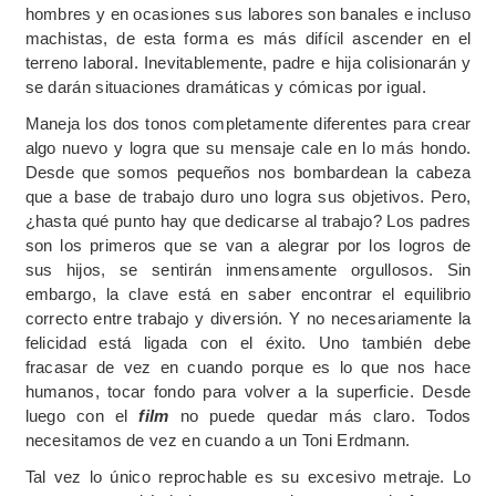
hombres y en ocasiones sus labores son banales e incluso
machistas, de esta forma es más difícil ascender en el
terreno laboral. Inevitablemente, padre e hija colisionarán y
se darán situaciones dramáticas y cómicas por igual.
Maneja los dos tonos completamente diferentes para crear
algo nuevo y logra que su mensaje cale en lo más hondo.
Desde que somos pequeños nos bombardean la cabeza
que a base de trabajo duro uno logra sus objetivos. Pero,
¿hasta qué punto hay que dedicarse al trabajo? Los padres
son los primeros que se van a alegrar por los logros de
sus hijos, se sentirán inmensamente orgullosos. Sin
embargo, la clave está en saber encontrar el equilibrio
correcto entre trabajo y diversión. Y no necesariamente la
felicidad está ligada con el éxito. Uno también debe
fracasar de vez en cuando porque es lo que nos hace
humanos, tocar fondo para volver a la superficie. Desde
luego con el
film
no puede quedar más claro. Todos
necesitamos de vez en cuando a un Toni Erdmann.
Tal vez lo único reprochable es su excesivo metraje. Lo