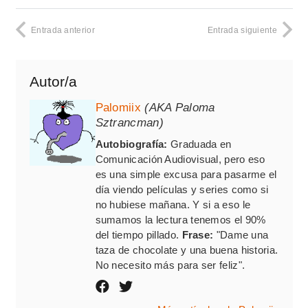
Entrada anterior
Entrada siguiente
Autor/a
Palomiix
(AKA Paloma
Sztrancman)
Autobiografía:
Graduada en
Comunicación Audiovisual, pero eso
es una simple excusa para pasarme el
día viendo películas y series como si
no hubiese mañana. Y si a eso le
sumamos la lectura tenemos el 90%
del tiempo pillado.
Frase:
"Dame una
taza de chocolate y una buena historia.
No necesito más para ser feliz".