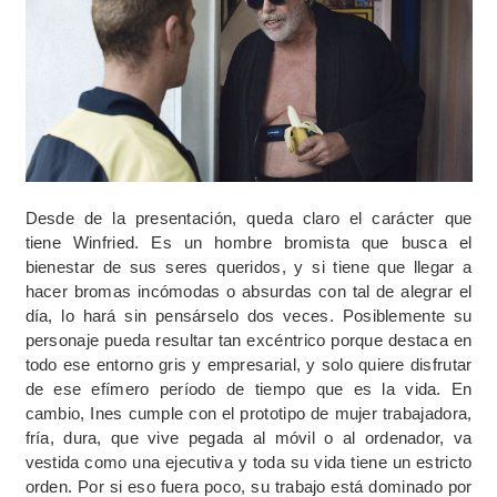
Desde de la presentación, queda claro el carácter que
tiene Winfried. Es un hombre bromista que busca el
bienestar de sus seres queridos, y si tiene que llegar a
hacer bromas incómodas o absurdas con tal de alegrar el
día, lo hará sin pensárselo dos veces. Posiblemente su
personaje pueda resultar tan excéntrico porque destaca en
todo ese entorno gris y empresarial, y solo quiere disfrutar
de ese efímero período de tiempo que es la vida. En
cambio, Ines cumple con el prototipo de mujer trabajadora,
fría, dura, que vive pegada al móvil o al ordenador, va
vestida como una ejecutiva y toda su vida tiene un estricto
orden. Por si eso fuera poco, su trabajo está dominado por