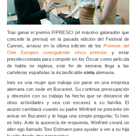
Tras ganar el premio FIPRESCI (el máximo galaradón que
concede la prensa) en la pasada edición del Festival de
Cannes, arrasar en la última edición de los
Premios del
Cine Europeo consiguiendo cinco premios
y estar
preseleccionada para competir en los Óscar como película
de habla no inglesa, este fin de semana llega a las
carteleras españolas la inclasificable
cinta
alemana.
Ines es una mujer que trabaja sin parar en una empresa
alemana con sede en Bucarest. Su continua preocupación
y obsesión con su trabajo ha hecho que se distancie de
otras actividades y vea con escasez a su familia. El
asunto cambiará cuando su padre Winfried se presente sin
avisar en Bucarest y le haga una simple pregunta: Si Ines
es feliz. Ante la ausencia de respuesta, Winfried creará un
alter ego llamado Toni Erdmann para ayudar a ver a su hija
la vida desde otra perspectiva.