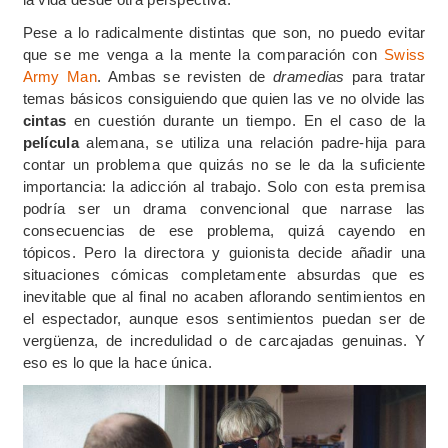
Pese a lo radicalmente distintas que son, no puedo evitar
que se me venga a la mente la comparación con
Swiss
Army Man
. Ambas se revisten de
dramedias
para tratar
temas básicos consiguiendo que quien las ve no olvide las
cintas
en cuestión durante un tiempo. En el caso de la
película
alemana, se utiliza una relación padre-hija para
contar un problema que quizás no se le da la suficiente
importancia: la adicción al trabajo. Solo con esta premisa
podría ser un drama convencional que narrase las
consecuencias de ese problema, quizá cayendo en
tópicos. Pero la directora y guionista decide añadir una
situaciones cómicas completamente absurdas que es
inevitable que al final no acaben aflorando sentimientos en
el espectador, aunque esos sentimientos puedan ser de
vergüenza, de incredulidad o de carcajadas genuinas. Y
eso es lo que la hace única.