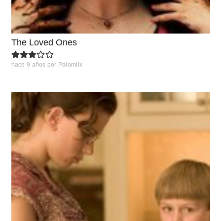
The Loved Ones
hace 9 años
por
Palomiix