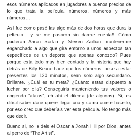
esos números aplicados en jugadores a buenos precios de
lo que trata la película, números, números y más
números…
Así fue como pasé las algo más de dos horas que dura la
película… y se me pasaron sin darme cuenta!!. Cómo
pudieron Aaron Sorkin y Steven Zaillian mantenerme
enganchado a algo que gira entorno a unos aspectos tan
específicos de un deporte que apenas conozco? Pues
porque esta todo muy bien contado y la historia que hay
detrás de Billy Beane hace que los números, pese a estar
presentes los 120 minutos, sean solo algo secundario.
Brillante. ¿Cuál es tu meta? ¿Cuánto estas dispuesto a
luchar por ella? Conseguirla manteniendo tus valores o
cogiendo “atajos”, eh ahí el dilema (de algunos). Si, es
difícil saber done quiere llegar uno y como quiere hacerlo,
por eso creo que deberíais ver esta película. No tengo más
que decir.
Bueno si, no le deis el Oscar a Jonah Hill por Dios, antes
al perro de “The Artist”.