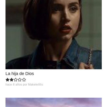
La hija de Dios
hace 8 años
por
Makelelillo