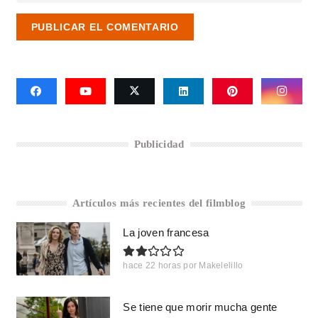
PUBLICAR EL COMENTARIO
Publicidad
Artículos más recientes del filmblog
La joven francesa
hace 22 horas
por
Makelelillo
Se tiene que morir mucha gente