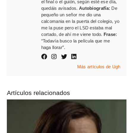
el final o el guión, según esté ese día,
quedáis avisados.
Autobiografía:
De
pequeño un señor me dio una
calcomania en la puerta del colegio, yo
me la puse pero el LSD estaba mal
cortado, de ahí me viene todo.
Frase:
“Todavía busco la película que me
haga llorar”.
Más artículos de Ugh
Artículos relacionados