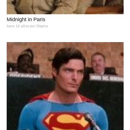
Midnight in Paris
hace 14 años
por
Stigma