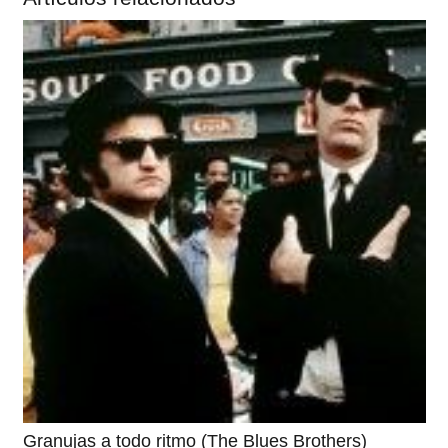
Granujas a todo ritmo (The Blues Brothers)