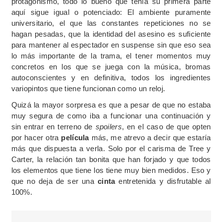
protagonismo, todo lo bueno que tenía su primera parte
aquí sigue igual o potenciado: El ambiente puramente
universitario, el que las constantes repeticiones no se
hagan pesadas, que la identidad del asesino es suficiente
para mantener al espectador en suspense sin que eso sea
lo más importante de la trama, el tener momentos muy
concretos en los que se juega con la música, bromas
autoconscientes y en definitiva, todos los ingredientes
variopintos que tiene funcionan como un reloj.
Quizá la mayor sorpresa es que a pesar de que no estaba
muy segura de como iba a funcionar una continuación y
sin entrar en terreno de
spoilers
, en el caso de que opten
por hacer otra
película
más, me atrevo a decir que estaría
más que dispuesta a verla. Solo por el carisma de Tree y
Carter, la relación tan bonita que han forjado y que todos
los elementos que tiene los tiene muy bien medidos. Eso y
que no deja de ser una
cinta
entretenida y disfrutable al
100%.