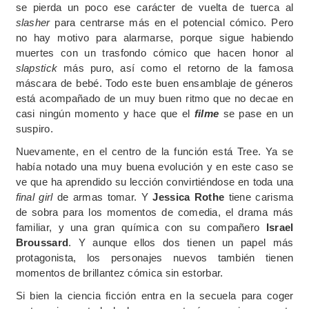
se pierda un poco ese carácter de vuelta de tuerca al
slasher
para centrarse más en el potencial cómico. Pero
no hay motivo para alarmarse, porque sigue habiendo
muertes con un trasfondo cómico que hacen honor al
slapstick
más puro, así como el retorno de la famosa
máscara de bebé. Todo este buen ensamblaje de géneros
está acompañado de un muy buen ritmo que no decae en
casi ningún momento y hace que el
filme
se pase en un
suspiro.
Nuevamente, en el centro de la función está Tree. Ya se
había notado una muy buena evolución y en este caso se
ve que ha aprendido su lección convirtiéndose en toda una
final girl
de armas tomar. Y
Jessica Rothe
tiene carisma
de sobra para los momentos de comedia, el drama más
familiar, y una gran química con su compañero
Israel
Broussard
. Y aunque ellos dos tienen un papel más
protagonista, los personajes nuevos también tienen
momentos de brillantez cómica sin estorbar.
Si bien la ciencia ficción entra en la secuela para coger