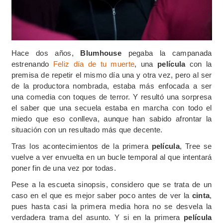
Hace dos años,
Blumhouse
pegaba la campanada
estrenando
Feliz día de tu muerte
, una
película
con la
premisa de repetir el mismo día una y otra vez, pero al ser
de la productora nombrada, estaba más enfocada a ser
una comedia con toques de terror. Y resultó una sorpresa
el saber que una secuela estaba en marcha con todo el
miedo que eso conlleva, aunque han sabido afrontar la
situación con un resultado más que decente.
Tras los acontecimientos de la primera
película
, Tree se
vuelve a ver envuelta en un bucle temporal al que intentará
poner fin de una vez por todas.
Pese a la escueta sinopsis, considero que se trata de un
caso en el que es mejor saber poco antes de ver la
cinta
,
pues hasta casi la primera media hora no se desvela la
verdadera trama del asunto. Y si en la primera
película