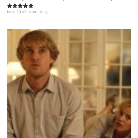
hace 10 años
por
Holly