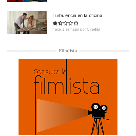
Turbulencia en la oficina
hace 1 semana
por
Cinefila
Filmlista