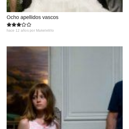
Ocho apellidos vascos
hace 12 años
por
Makelelillo