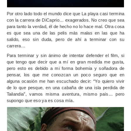
Por otro lado todo el mundo dice que La playa casi termina
con la carrera de DiCaprio… exagerados. No creo que sea
para tanto la verdad, él de hecho no lo hace mal. Otra cosa
es que sea una de las pelis más malas en las que ha
salido, eso sin duda, pero de ahí a terminar con su
carrera…
Para terminar y sin ánimo de intentar defender el film, si
que tengo que decir que a mí en gran medida me gusta,
pero esto es debido a mi forma bohemia y soñadora de
pensar, los que me conozcan un poco seguro que en
alguna ocasión me han escuchado decir: “Yo quiero vivir
de lo que pesque, en una cabaña de una isla perdida de
Tailandia”, vamos misma aventura, mismo país… pero
supongo que eso ya es cosa mía.