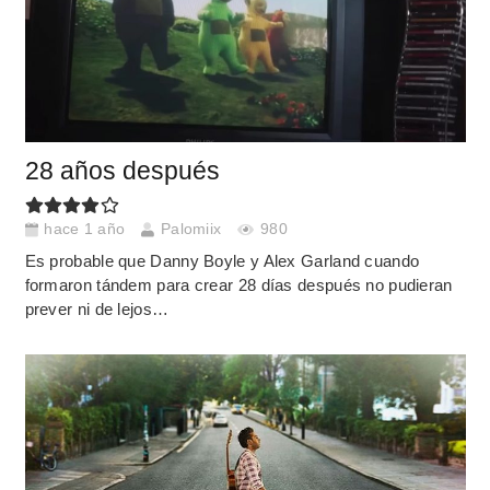
28 años después
hace 1 año
Palomiix
980
Es probable que Danny Boyle y Alex Garland cuando
formaron tándem para crear 28 días después no pudieran
prever ni de lejos…