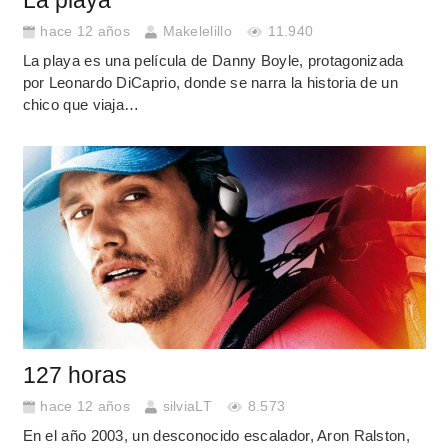
La playa
hace 12 años
Makelelillo
11.940
La playa es una película de Danny Boyle, protagonizada
por Leonardo DiCaprio, donde se narra la historia de un
chico que viaja…
127 horas
hace 12 años
silviaLT
8.573
En el año 2003, un desconocido escalador, Aron Ralston,