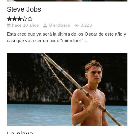
Steve Jobs
hace 10 años
Mierdipelis
3.223
Esta creo que ya será la última de los Oscar de este año y
casi que va a ser un poco “mierdipeli”…