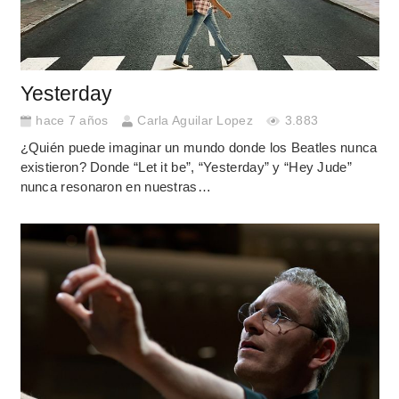
Yesterday
hace 7 años
Carla Aguilar Lopez
3.883
¿Quién puede imaginar un mundo donde los Beatles nunca
existieron? Donde “Let it be”, “Yesterday” y “Hey Jude”
nunca resonaron en nuestras…