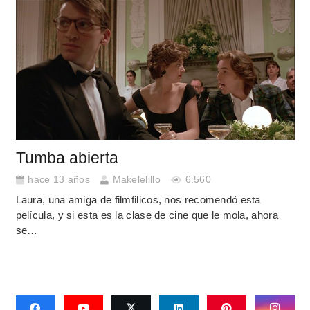
Tumba abierta
hace 13 años
Makelelillo
6.560
Laura, una amiga de filmfilicos, nos recomendó esta
película, y si esta es la clase de cine que le mola, ahora
se…