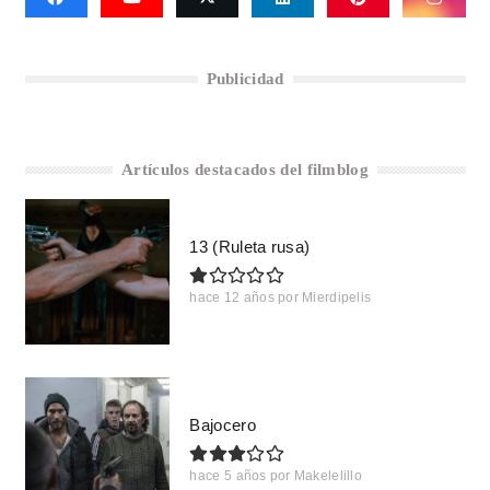
Publicidad
Artículos destacados del filmblog
13 (Ruleta rusa)
hace 12 años
por
Mierdipelis
Bajocero
hace 5 años
por
Makelelillo