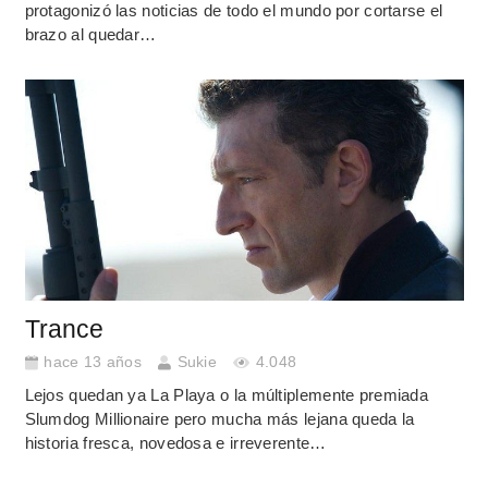
protagonizó las noticias de todo el mundo por cortarse el
brazo al quedar…
Trance
hace 13 años
Sukie
4.048
Lejos quedan ya La Playa o la múltiplemente premiada
Slumdog Millionaire pero mucha más lejana queda la
historia fresca, novedosa e irreverente…