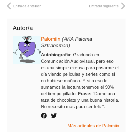
Entrada anterior
Entrada siguiente
Autor/a
Palomiix
(AKA Paloma
Sztrancman)
Autobiografía:
Graduada en
Comunicación Audiovisual, pero eso
es una simple excusa para pasarme el
día viendo películas y series como si
no hubiese mañana. Y si a eso le
sumamos la lectura tenemos el 90%
del tiempo pillado.
Frase:
"Dame una
taza de chocolate y una buena historia.
No necesito más para ser feliz".
Más artículos de Palomiix