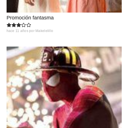
Promoción fantasma
hace 11 años
por
Makelelillo