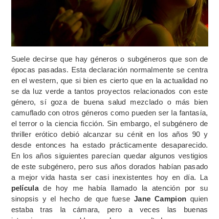
Suele decirse que hay géneros o subgéneros que son de
épocas pasadas. Esta declaración normalmente se centra
en el western, que si bien es cierto que en la actualidad no
se da luz verde a tantos proyectos relacionados con este
género, sí goza de buena salud mezclado o más bien
camuflado con otros géneros como pueden ser la fantasía,
el terror o la ciencia ficción. Sin embargo, el subgénero de
thriller erótico debió alcanzar su cénit en los años 90 y
desde entonces ha estado prácticamente desaparecido.
En los años siguientes parecían quedar algunos vestigios
de este subgénero, pero sus años dorados habían pasado
a mejor vida hasta ser casi inexistentes hoy en día. La
película
de hoy me había llamado la atención por su
sinopsis y el hecho de que fuese
Jane Campion
quien
estaba tras la cámara, pero a veces las buenas