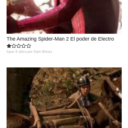
The Amazing Spider-Man 2 El poder de Electro
hace 9 años
por
Dani Birras