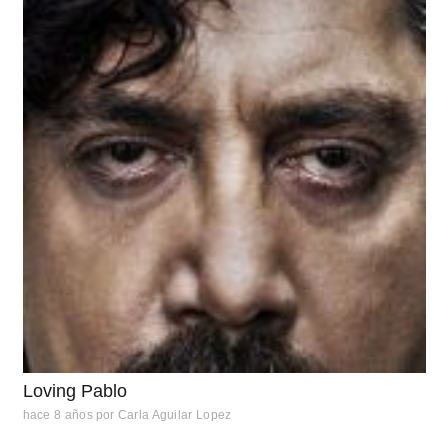
Loving Pablo
hace 8 años
por
Carla Aguilar Lopez