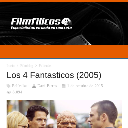
Inicio
Filmblog
Películas
Los 4 Fantasticos (2005)
Películas
Dani Birras
1 de octubre de 2015
8.094