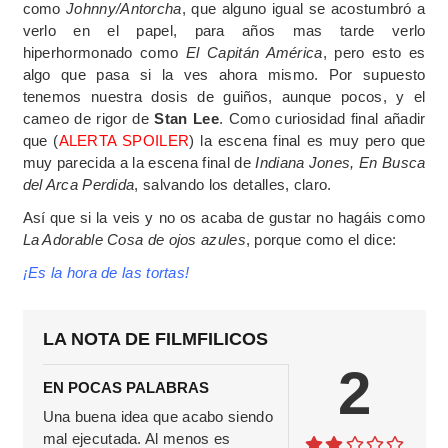
como
Johnny/Antorcha
, que alguno igual se acostumbró a
verlo en el papel, para años mas tarde verlo
hiperhormonado como
El Capitán América
, pero esto es
algo que pasa si la ves ahora mismo. Por supuesto
tenemos nuestra dosis de guiños, aunque pocos, y el
cameo de rigor de
Stan Lee
. Como curiosidad final añadir
que (
ALERTA SPOILER
) la escena final es muy pero que
muy parecida a la escena final de
Indiana Jones, En Busca
del Arca Perdida
, salvando los detalles, claro.
Así que si la veis y no os acaba de gustar no hagáis como
La Adorable Cosa de ojos azules
, porque como el dice:
¡Es la hora de las tortas!
LA NOTA DE FILMFILICOS
2
EN POCAS PALABRAS
Una buena idea que acabo siendo
mal ejecutada. Al menos es