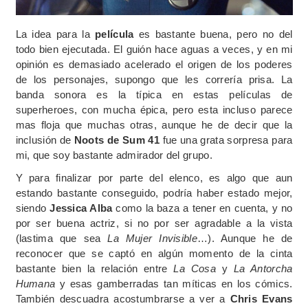
La idea para la
película
es bastante buena, pero no del
todo bien ejecutada. El guión hace aguas a veces, y en mi
opinión es demasiado acelerado el origen de los poderes
de los personajes, supongo que les correría prisa. La
banda sonora es la típica en estas películas de
superheroes, con mucha épica, pero esta incluso parece
mas floja que muchas otras, aunque he de decir que la
inclusión de
Noots de Sum 41
fue una grata sorpresa para
mi, que soy bastante admirador del grupo.
Y para finalizar por parte del elenco, es algo que aun
estando bastante conseguido, podría haber estado mejor,
siendo
Jessica Alba
como la baza a tener en cuenta, y no
por ser buena actriz, si no por ser agradable a la vista
(lastima que sea
La Mujer Invisible
…). Aunque he de
reconocer que se captó en algún momento de la cinta
bastante bien la relación entre
La Cosa
y
La Antorcha
Humana
y esas gamberradas tan míticas en los cómics.
También descuadra acostumbrarse a ver a
Chris Evans