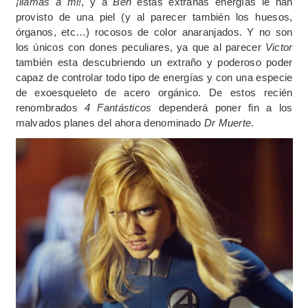
¡llamas a mi!
, y a
Ben
estas extrañas energías le han
provisto de una piel (y al parecer también los huesos,
órganos, etc…) rocosos de color anaranjados. Y no son
los únicos con dones peculiares, ya que al parecer
Victor
también esta descubriendo un extraño y poderoso poder
capaz de controlar todo tipo de energías y con una especie
de exoesqueleto de acero orgánico. De estos recién
renombrados
4 Fantásticos
dependerá poner fin a los
malvados planes del ahora denominado
Dr Muerte
.