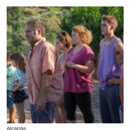
Alcarràs