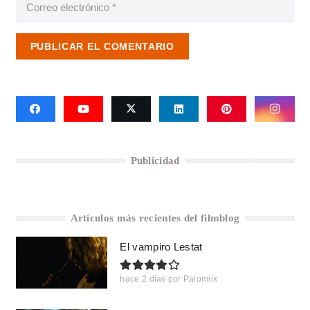
PUBLICAR EL COMENTARIO
Publicidad
Artículos más recientes del filmblog
El vampiro Lestat
hace 2 días
por
Palomiix