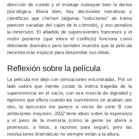
dirección de sonido y el montaje subrayan bien la deriva
psicológica. Ahora bien, hay decisiones narrativas y
científicas que chirrían (algunas “soluciones” de trama
parecen sacadas del cajón de lo cómodo), y eso penaliza
la inmersión. El añadido de supervivientes franceses y el
motín posterior (que eleva el conflicto) funciona como
detonante dramático pero también muestra que la película
necesita más espacio para desarrollar sus ideas.
Reflexión sobre la película
La película me dejó con sensaciones encontradas. Por un
lado valoro que intente contar la íntima tragedia de la
supervivencia en el vacío, con esa mezcla de dignidad y
egoísmo que aflora cuando los suministros se acaban; por
otro, la ejecución me parece a veces de serie B con
ambiciones mayores.
3022
tiene ideas sobre la esperanza
y el peso de la memoria (cómo la gente se aferra a
promesas, a fotos, a razones para seguir), pero las
resoluciones dramáticas no siempre están a la altura.