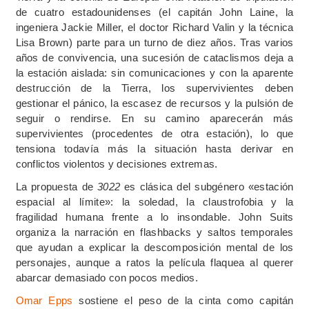
de cuatro estadounidenses (el capitán John Laine, la
ingeniera Jackie Miller, el doctor Richard Valin y la técnica
Lisa Brown) parte para un turno de diez años. Tras varios
años de convivencia, una sucesión de cataclismos deja a
la estación aislada: sin comunicaciones y con la aparente
destrucción de la Tierra, los supervivientes deben
gestionar el pánico, la escasez de recursos y la pulsión de
seguir o rendirse. En su camino aparecerán más
supervivientes (procedentes de otra estación), lo que
tensiona todavía más la situación hasta derivar en
conflictos violentos y decisiones extremas.
La propuesta de
3022
es clásica del subgénero «estación
espacial al límite»: la soledad, la claustrofobia y la
fragilidad humana frente a lo insondable. John Suits
organiza la narración en flashbacks y saltos temporales
que ayudan a explicar la descomposición mental de los
personajes, aunque a ratos la película flaquea al querer
abarcar demasiado con pocos medios.
Omar Epps
sostiene el peso de la cinta como capitán