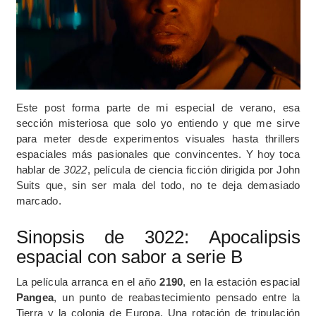
Este post forma parte de mi especial de verano, esa
sección misteriosa que solo yo entiendo y que me sirve
para meter desde experimentos visuales hasta thrillers
espaciales más pasionales que convincentes. Y hoy toca
hablar de
3022
, película de ciencia ficción dirigida por John
Suits que, sin ser mala del todo, no te deja demasiado
marcado.
Sinopsis de 3022: Apocalipsis
espacial con sabor a serie B
La película arranca en el año
2190
, en la estación espacial
Pangea
, un punto de reabastecimiento pensado entre la
Tierra y la colonia de Europa. Una rotación de tripulación