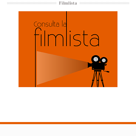
Filmlista