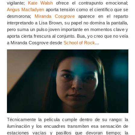
vigilante;
Kate Walsh
ofrece el contrapunto emocional;
Angus Macfadyen
aporta tensión como el científico que se
desmorona;
Miranda Cosgrove
aparece en el reparto
interpretando a Lisa Brown, su papel no domina la pantalla,
pero suma un pulso joven importante en momentos clave y
aporta cierta frescura al conjunto. Bua, yo creo que no veía
a Miranda Cosgrove desde
School of Rock
…
Técnicamente la película cumple dentro de su rango: la
iluminación y los encuadres transmiten esa sensación de
estaciones vacías y pasillos que devoran tiempo; la