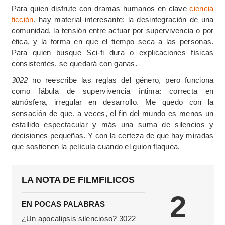
Para quien disfrute con dramas humanos en clave
ciencia
ficción
, hay material interesante: la desintegración de una
comunidad, la tensión entre actuar por supervivencia o por
ética, y la forma en que el tiempo seca a las personas.
Para quien busque
Sci-fi
dura o explicaciones físicas
consistentes, se quedará con ganas.
3022
no reescribe las reglas del género, pero funciona
como fábula de supervivencia íntima: correcta en
atmósfera, irregular en desarrollo. Me quedo con la
sensación de que, a veces, el fin del mundo es menos un
estallido espectacular y más una suma de silencios y
decisiones pequeñas. Y con la certeza de que hay miradas
que sostienen la película cuando el guion flaquea.
LA NOTA DE FILMFILICOS
2
EN POCAS PALABRAS
¿Un apocalipsis silencioso? 3022