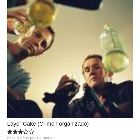
Layer Cake (Crimen organizado)
hace 5 años
por
Palomiix