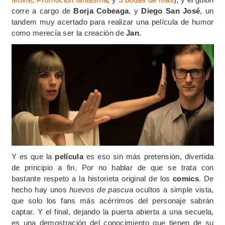
corre a cargo de
Borja Cobeaga
, y
Diego San José
, un
tandem muy acertado para realizar una película de humor
como merecía ser la creación de
Jan
.
Y es que la
película
es eso sin más pretensión, divertida
de principio a fin. Por no hablar de que se trata con
bastante respeto a la historieta original de los
comics
. De
hecho hay unos
huevos de pascua
ocultos a simple vista,
que solo los fans más acérrimos del personaje sabrán
captar. Y el final, dejando la puerta abierta a una secuela,
es una demostración del conocimiento que tienen de su