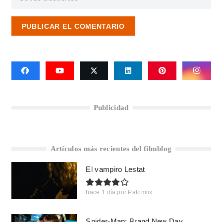
PUBLICAR EL COMENTARIO
Publicidad
Artículos más recientes del filmblog
El vampiro Lestat
hace 1 día
por
Palomiix
Spider-Man: Brand New Day