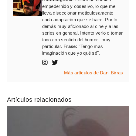
empedernido y obsesivo, lo que me
lleva diseccionar meticulosamente
cada adaptación que se hace. Por lo
demás muy aficionado al cine y a las
series en general. Intento verlo o tomar
todo con sentido del humor...muy
particular.
Frase:
"Tengo mas
imaginación que yo qué sé".
Más artículos de Dani Birras
Artículos relacionados