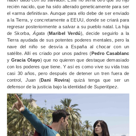
recién nacido, que ha sido alterado geneticamente para ser
el «arma definitiva». Aunque para ello debe de ser enviado
a la Tierra, y concretamente a EEUU, donde se criará para
regresar posteriormente a salvar a su pueblo natal. La hija
de Skorba,
Ágata
(
Maribel Verdú
), decide seguirlo a la
Tierra ayudada de sus potentes poderes mentales, pero la
nave del niño se desvía a España al chocar con un
satélite. Allí es criado por unos padres (
Pedro Casablanc
y
Gracia Olayo
) que no quieren que destaque demasiado
con los poderes que tiene. Y así es como vive su vida tras
casi 30 años, pero después de detener un tren fuera de
control,
Juan
(
Dani Rovira
) quizá tenga que ser un
defensor de la justicia bajo la identidad de
Superlópez
.