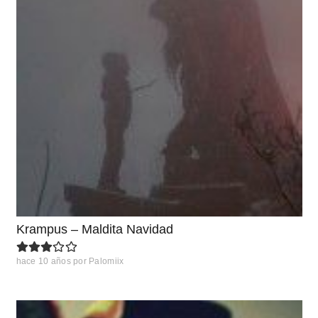
Krampus – Maldita Navidad
hace 10 años
por
Palomiix