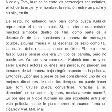
Nicole y Tom, la relación entre los personajes secundarios,
el rol de la mujer y el hombre, la relación entre un padre y
su hija, en fin.
De resto, no entiendo muy bien cómo busca Kubrick
representar el tema sexual. Si, es cierto que existen
muchos símbolos dentro del film, como parte de la
decoración de las mansiones a manera de mensajes
ocultos, algunas frases y las escenas de sexo como tal,
las cuales debo recalcar, no son creíbles. El sexo se ve
falso. Quise pensar que era un tipo de parodia, pero no
puede ser. Ya que para comenzar, Kubrick toma muy en
serio a estos actores quienes, me parece, no pueden ser
tomados de tal manera bajo ningún aspecto en la película.
Entonces, ¿por qué a pesar de ser considerado uno de los
mejores directores de todos los tiempos, no puede hacer
que Tom Cruise pueda convertirse, “gracias a su
dirección”, en un actor, digamos, medianamente bueno?,
¿o por qué si Nicole Kidman es una excelente actriz en
esta película no se le puede creer ni cuando fuma un
cigarro? Mal. Mal. Mal.