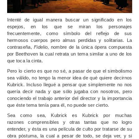
Intenté de igual manera buscar un significado en los
espejos, en los que se miran los personajes
frecuentemente, como símbolo del reflejo de sus
hermosos cuerpos pero almas perdidas y solitarias. La
contraseña,
Fidelio
, nombre de la única ópera compuesta
por Beethoven la cual retrata un tema similar a uno de los
que toca la cinta.
Pero lo cierto es que no sé, a pasar de que el simbolismo
sea válido, no tengo la menor idea de qué quiere decirnos
Kubrick. Incluso llegué a pensar que simplemente no nos
quería decir nada y que sólo jugaba con nosotros, pero
conociendo el trabajo anterior del director y la importancia
que éste tema tenía para él, no puede ser cierto.
Sea como sea, Kubrick es Kubrick por muchas
razones comprensibles y otras tantas que no logro
entender, y ésta es una película de culto por tratarse de su
obra póstuma, la cual a pesar de todo, se deja ver, y si