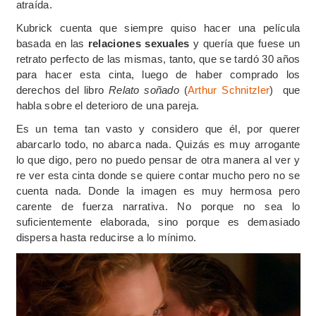
atraída.
Kubrick cuenta que siempre quiso hacer una película
basada en las
relaciones sexuales
y quería que fuese un
retrato perfecto de las mismas, tanto, que se tardó 30 años
para hacer esta cinta, luego de haber comprado los
derechos del libro
Relato soñado
(
Arthur Schnitzler
) que
habla sobre el deterioro de una pareja.
Es un tema tan vasto y considero que él, por querer
abarcarlo todo, no abarca nada. Quizás es muy arrogante
lo que digo, pero no puedo pensar de otra manera al ver y
re ver esta cinta donde se quiere contar mucho pero no se
cuenta nada. Donde la imagen es muy hermosa pero
carente de fuerza narrativa. No porque no sea lo
suficientemente elaborada, sino porque es demasiado
dispersa hasta reducirse a lo mínimo.