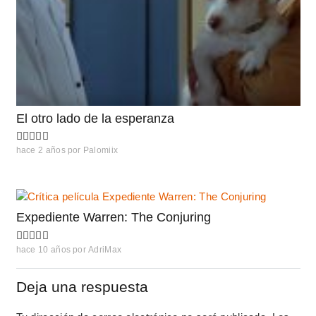
El otro lado de la esperanza
hace 2 años
por
Palomiix
Expediente Warren: The Conjuring
hace 10 años
por
AdriMax
Deja una respuesta