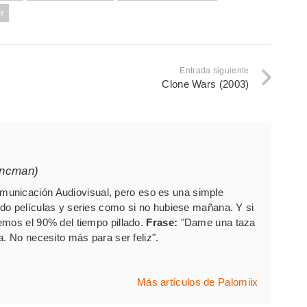
r
Entrada siguiente
Clone Wars (2003)
ancman)
unicación Audiovisual, pero eso es una simple
do películas y series como si no hubiese mañana. Y si
emos el 90% del tiempo pillado.
Frase:
"Dame una taza
a. No necesito más para ser feliz".
Más artículos de Palomiix