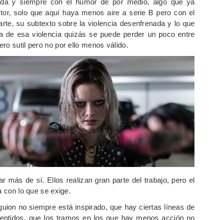
da y siempre con el humor de por medio, algo que ya
tor, solo que aquí haya menos aire a serie B pero con el
e, su subtexto sobre la violencia desenfrenada y lo que
za de esa violencia quizás se puede perder un poco entre
ro sutil pero no por ello menos válido.
 más de sí. Ellos realizan gran parte del trabajo, pero el
a con lo que se exige.
guion no siempre está inspirado, que hay ciertas líneas de
 sentidos, que los tramos en los que hay menos acción no