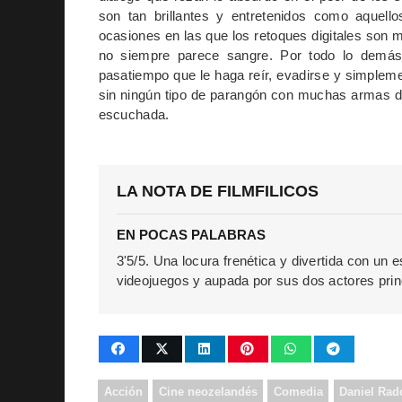
son tan brillantes y entretenidos como aquello
ocasiones en las que los retoques digitales son m
no siempre parece sangre. Por todo lo demá
pasatiempo que le haga reír, evadirse y simpleme
sin ningún tipo de parangón con muchas armas d
escuchada.
LA NOTA DE FILMFILICOS
EN POCAS PALABRAS
3'5/5. Una locura frenética y divertida con un e
videojuegos y aupada por sus dos actores prin
Acción
Cine neozelandés
Comedia
Daniel Radc