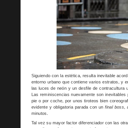
Siguiendo con la estética, resulta inevitable acor
entorno urbano que contiene varios estratos, y 
las luces de neón y un desfile de contracultura 
Las reminiscencias nuevamente son inevitables p
pie o por coche, por unos tiroteos bien coreogra
evidente y obligatoria parada con un
final boss
,
minutos.
Tal vez su mayor factor diferenciador con las otr