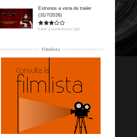
Estrenos a vista de trailer
(31/7/2026)
hace 1 semana
por
Ugh
Filmlista