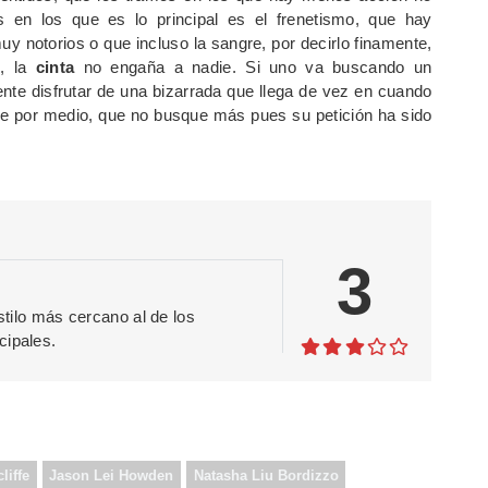
s en los que es lo principal es el frenetismo, que hay
uy notorios o que incluso la sangre, por decirlo finamente,
s, la
cinta
no engaña a nadie. Si uno va buscando un
nte disfrutar de una bizarrada que llega de vez en cuando
e por medio, que no busque más pues su petición ha sido
3
stilo más cercano al de los
cipales.
liffe
Jason Lei Howden
Natasha Liu Bordizzo