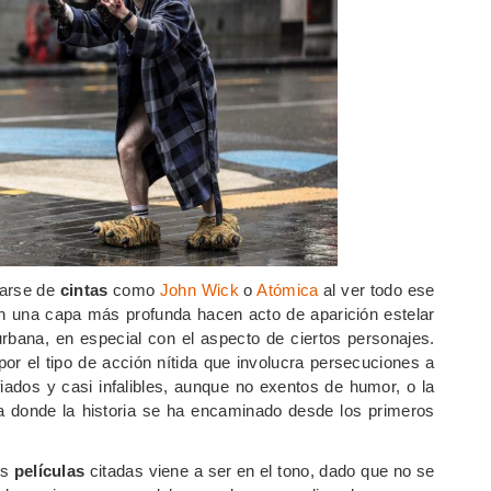
darse de
cintas
como
John Wick
o
Atómica
al ver todo ese
en una capa más profunda hacen acto de aparición estelar
urbana, en especial con el aspecto de ciertos personajes.
or el tipo de acción nítida que involucra persecuciones a
fiados y casi infalibles, aunque no exentos de humor, o la
 a donde la historia se ha encaminado desde los primeros
as
películas
citadas viene a ser en el tono, dado que no se