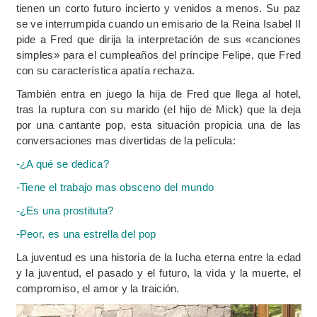
tienen un corto futuro incierto y venidos a menos. Su paz
se ve interrumpida cuando un emisario de la Reina Isabel II
pide a Fred que dirija la interpretación de sus «canciones
simples» para el cumpleaños del príncipe Felipe, que Fred
con su característica apatía rechaza.
También entra en juego la hija de Fred que llega al hotel,
tras la ruptura con su marido (el hijo de Mick) que la deja
por una cantante pop, esta situación propicia una de las
conversaciones mas divertidas de la película:
-¿A qué se dedica?
-Tiene el trabajo mas obsceno del mundo
-¿Es una prostituta?
-Peor, es una estrella del pop
La juventud es
una historia de la lucha eterna entre la edad
y la juventud, el pasado y el futuro, la vida y la muerte, el
compromiso, el amor y la traición.