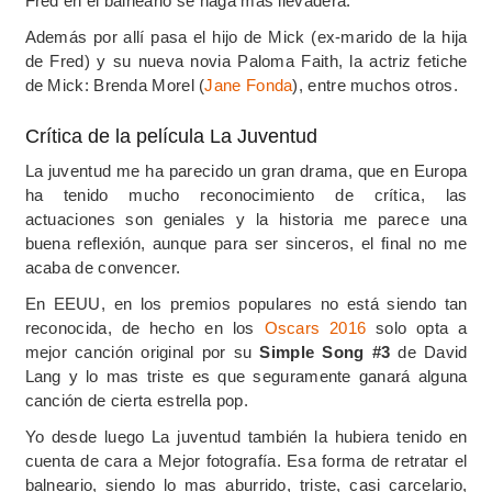
Fred en el balneario se haga mas llevadera.
Además por allí pasa el hijo de Mick (ex-marido de la hija
de Fred) y su nueva novia Paloma Faith, la actriz fetiche
de Mick: Brenda Morel (
Jane Fonda
), entre muchos otros.
Crítica de la película La Juventud
La juventud me ha parecido un gran drama, que en Europa
ha tenido mucho reconocimiento de crítica, las
actuaciones son geniales y la historia me parece una
buena reflexión, aunque para ser sinceros, el final no me
acaba de convencer.
En EEUU, en los premios populares no está siendo tan
reconocida, de hecho en los
Oscars 2016
solo opta a
mejor canción original por su
Simple Song #3
de David
Lang y lo mas triste es que seguramente ganará alguna
canción de cierta estrella pop.
Yo desde luego La juventud también la hubiera tenido en
cuenta de cara a Mejor fotografía. Esa forma de retratar el
balneario, siendo lo mas aburrido, triste, casi carcelario,