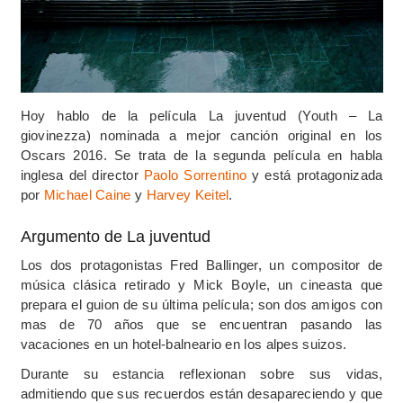
Hoy hablo de la película La juventud (Youth – La
giovinezza) nominada a mejor canción original en los
Oscars 2016. Se trata de la segunda película en habla
inglesa del director
Paolo Sorrentino
y está protagonizada
por
Michael Caine
y
Harvey Keitel
.
Argumento de La juventud
Los dos protagonistas Fred Ballinger, un compositor de
música clásica retirado y Mick Boyle, un cineasta que
prepara el guion de su última película; son dos amigos con
mas de 70 años que se encuentran pasando las
vacaciones en un hotel-balneario en los alpes suizos.
Durante su estancia reflexionan sobre sus vidas,
admitiendo que sus recuerdos están desapareciendo y que