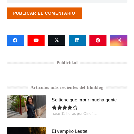
PUBLICAR EL COMENTARIO
Publicidad
Artículos más recientes del filmblog
Se tiene que morir mucha gente
hace 11 horas
por
Cinefila
El vampiro Lestat