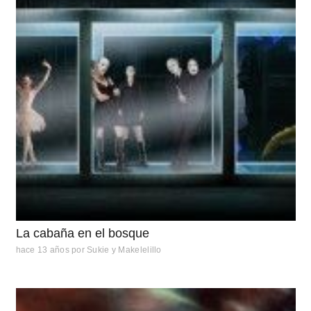
La cabaña en el bosque
hace 13 años
por
Sukie y Makelelillo