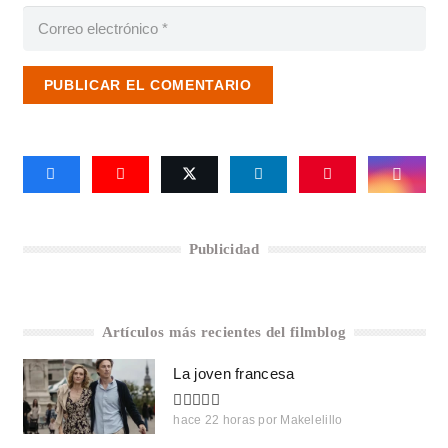
PUBLICAR EL COMENTARIO
Publicidad
Artículos más recientes del filmblog
La joven francesa
hace 22 horas
por
Makelelillo