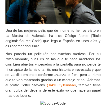
Una de las mejores pelis que de momento hemos visto en
La Mostra de Valencia, ha sido Código fuente (Titulo
original: Source Code) que llega a España en unos días y
es recomendadísima.
Nos pareció un peliculón por muchos motivos: Por su
ritmo vibrante, pues es de las que te hace mantener los
ojos bien abiertos y pegados a la pantalla para no perderte
ni un ápice de la historia. Es una historia enrevesada y que
se va discerniendo conforme avanza el film, pero al ritmo
que te van marcando gracias a un montaje brutal. Ademas
el prota: Colter Stevens
(Jake Gyllenhaal)
, también tiene
gran culpa del devenir de este éxito ya que hace un papel
mas que bueno.