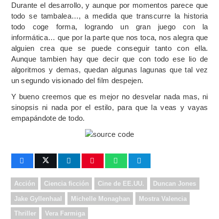
Durante el desarrollo, y aunque por momentos parece que
todo se tambalea…, a medida que transcurre la historia
todo coge forma, logrando un gran juego con la
informática… que por la parte que nos toca, nos alegra que
alguien crea que se puede conseguir tanto con ella.
Aunque tambien hay que decir que con todo ese lio de
algoritmos y demas, quedan algunas lagunas que tal vez
un segundo visionado del film despejen.
Y bueno creemos que es mejor no desvelar nada mas, ni
sinopsis ni nada por el estilo, para que la veas y vayas
empapándote de todo.
Acción
Ciencia ficción
Cine de EE.UU.
Duncan Jones
Jake Gyllenhaal
Michelle Monaghan
Mostra Valencia
Thriller
Vera Farmiga