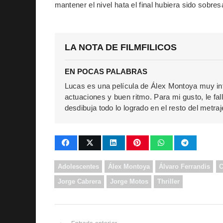
mantener el nivel hata el final hubiera sido sobre
LA NOTA DE FILMFILICOS
EN POCAS PALABRAS
Lucas es una película de Álex Montoya muy in
actuaciones y buen ritmo. Para mi gusto, le fall
desdibuja todo lo logrado en el resto del metraj
Adolescentes
Álex Montoya
Álvaro Ferrandis
C
Jorge Cabrera
Jorge Motos
Thriller