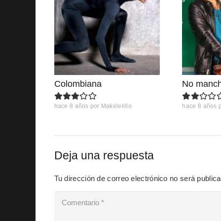
Colombiana
No manch
hace 8 años
por
Makelelillo
hace 8 años
Deja una respuesta
Tu dirección de correo electrónico no será public