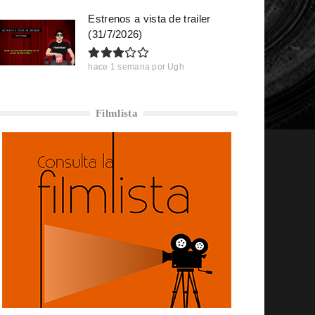
Estrenos a vista de trailer
(31/7/2026)
hace 1 semana
por
Ugh
Filmlista