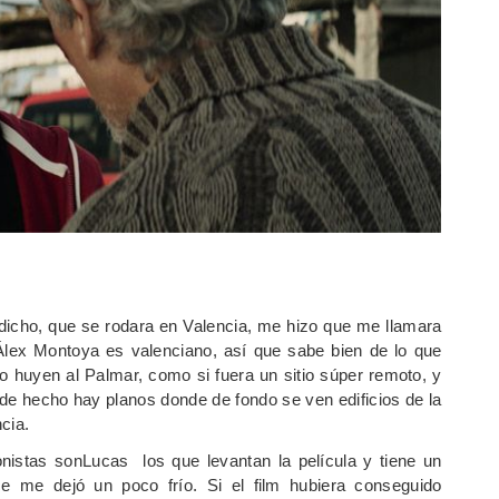
 dicho, que se rodara en Valencia, me hizo que me llamara
Álex Montoya es valenciano, así que sabe bien de lo que
huyen al Palmar, como si fuera un sitio súper remoto, y
 de hecho hay planos donde de fondo se ven edificios de la
cia.
nistas sonLucas los que levantan la película y tiene un
ce me dejó un poco frío. Si el film hubiera conseguido