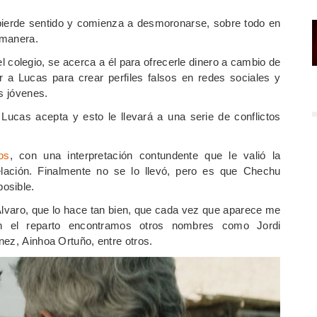
 pierde sentido y comienza a desmoronarse, sobre todo en
a manera.
l colegio, se acerca a él para ofrecerle dinero a cambio de
r a Lucas para crear perfiles falsos en redes sociales y
s jóvenes.
Lucas acepta y esto le llevará a una serie de conflictos
os
, con una interpretación contundente que le valió la
ación. Finalmente no se lo llevó, pero es que Chechu
osible.
lvaro, que lo hace tan bien, que cada vez que aparece me
en el reparto encontramos otros nombres como
Jordi
nez,
Ainhoa Ortuño,
entre otros.