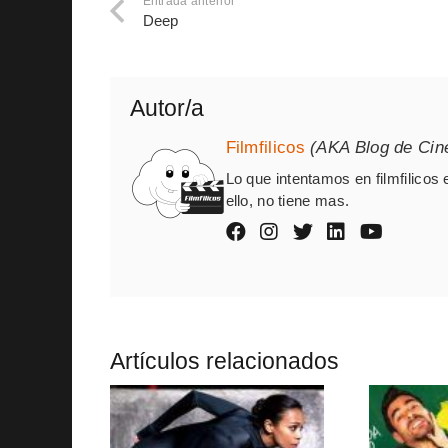
Entrada anterior
Deep
Autor/a
Filmfilicos
(AKA Blog de Cin
Lo que intentamos en filmfilicos 
ello, no tiene mas.
Artículos relacionados