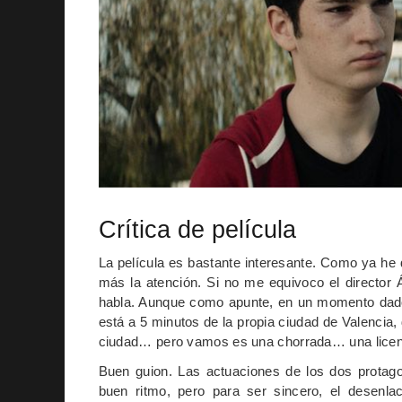
Crítica de película
La película es bastante interesante. Como ya he
más la atención. Si no me equivoco el director
habla. Aunque como apunte, en un momento dado 
está a 5 minutos de la propia ciudad de Valencia,
ciudad… pero vamos es una chorrada… una licen
Buen guion. Las actuaciones de los dos protago
buen ritmo, pero para ser sincero, el desenla