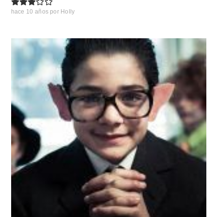
hace 10 años
por
Holly