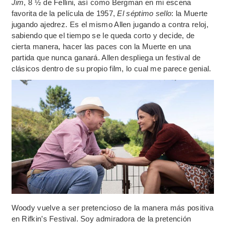
Jim
, 8 ½ de Fellini, así como Bergman en mi escena
favorita de la película de 1957,
El séptimo sello
: la Muerte
jugando ajedrez. Es el mismo Allen jugando a contra reloj,
sabiendo que el tiempo se le queda corto y decide, de
cierta manera, hacer las paces con la Muerte en una
partida que nunca ganará. Allen despliega un festival de
clásicos dentro de su propio film, lo cual me parece genial.
Woody vuelve a ser pretencioso de la manera más positiva
en Rifkin’s Festival. Soy admiradora de la pretención