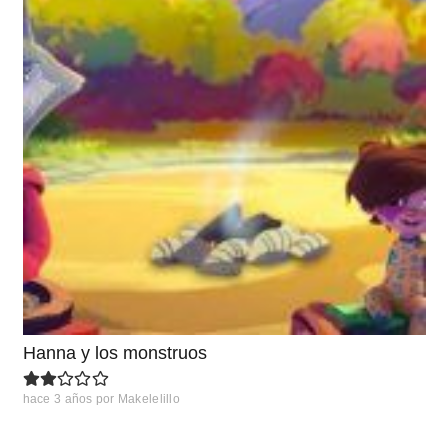
Hanna y los monstruos
hace 3 años
por
Makelelillo