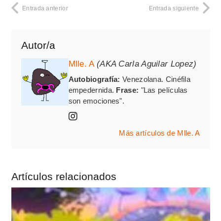
Entrada anterior
Entrada siguiente
Autor/a
Mlle. A
(AKA Carla Aguilar Lopez)
Autobiografía:
Venezolana. Cinéfila
empedernida.
Frase:
"Las películas
son emociones".
Más artículos de Mlle. A
Artículos relacionados