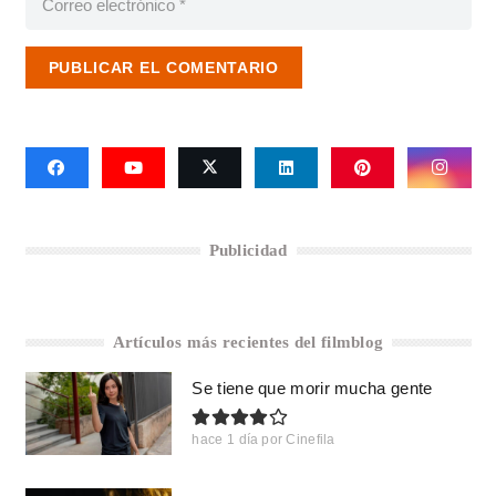
PUBLICAR EL COMENTARIO
Publicidad
Artículos más recientes del filmblog
Se tiene que morir mucha gente
hace 1 día
por
Cinefila