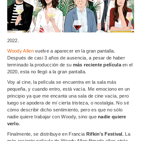
2022.
Woody Allen
vuelve a aparecer en la gran pantalla.
Después de casi 3 años de ausencia, a pesar de haber
terminado la producción de su
más reciente película
en el
2020, esta no llegó a la gran pantalla.
Voy al cine, la película se encuentra en la sala más
pequeña, y cuando entro, está vacía. Me emociono en un
principio ya que me encanta una sala de cine vacía, pero
luego se apodera de mí cierta tristeza, o nostalgia. No sé
cómo describir dicho sentimiento, pero es que no sólo
nadie quiere trabajar con Woody, sino que
nadie quiere
verlo.
Finalmente, se distribuye en Francia
Rifkin’s Festival
.
La
más reciente película de Woody Allen filmada años atrás,