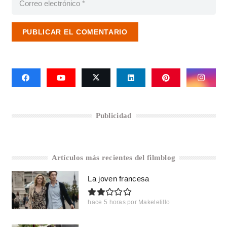
PUBLICAR EL COMENTARIO
Publicidad
Artículos más recientes del filmblog
La joven francesa
hace 5 horas
por
Makelelillo