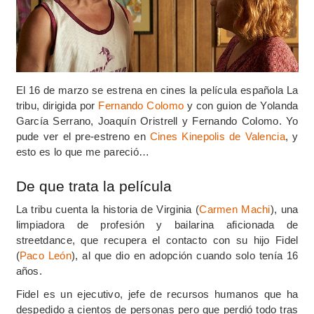
El 16 de marzo se estrena en cines la película española La
tribu, dirigida por
Fernando Colomo
y con guion de
Yolanda
García Serrano,
Joaquín Oristrell y Fernando Colomo. Yo
pude ver el pre-estreno en
Cines Kinepolis de Valencia
, y
esto es lo que me pareció…
De que trata la película
La tribu cuenta la historia de Virginia (
Carmen Machi
), una
limpiadora de profesión y bailarina aficionada de
streetdance, que recupera el contacto con su hijo Fidel
(
Paco León
), al que dio en adopción cuando solo tenía 16
años.
Fidel es un ejecutivo, jefe de recursos humanos que ha
despedido a cientos de personas pero que perdió todo tras