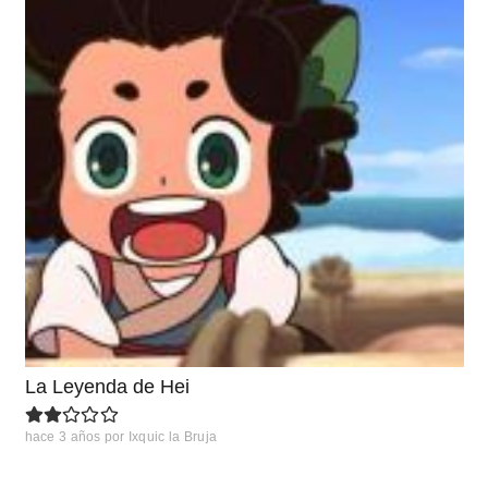
La Leyenda de Hei
hace 3 años
por
Ixquic la Bruja