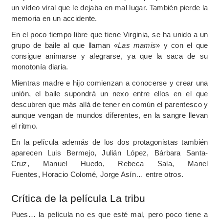
un vídeo viral que le dejaba en mal lugar. También pierde la
memoria en un accidente.
En el poco tiempo libre que tiene Virginia, se ha unido a un
grupo de baile al que llaman «
Las mamis
» y con el que
consigue animarse y alegrarse, ya que la saca de su
monotonía diaria.
Mientras madre e hijo comienzan a conocerse y crear una
unión, el baile supondrá un nexo entre ellos en el que
descubren que más allá de tener en común el parentesco y
aunque vengan de mundos diferentes, en la sangre llevan
el ritmo.
En la película además de los dos protagonistas también
aparecen
Luis Bermejo,
Julián López,
Bárbara Santa-
Cruz,
Manuel Huedo,
Rebeca Sala,
Manel
Fuentes,
Horacio Colomé,
Jorge Asín… entre otros.
Crítica de la película La tribu
Pues… la película no es que esté mal, pero poco tiene a